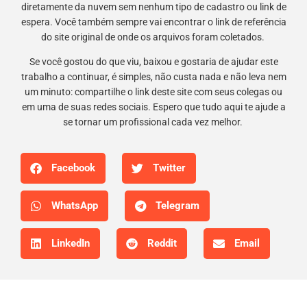
diretamente da nuvem sem nenhum tipo de cadastro ou link de
espera. Você também sempre vai encontrar o link de referência
do site original de onde os arquivos foram coletados.
Se você gostou do que viu, baixou e gostaria de ajudar este
trabalho a continuar, é simples, não custa nada e não leva nem
um minuto: compartilhe o link deste site com seus colegas ou
em uma de suas redes sociais. Espero que tudo aqui te ajude a
se tornar um profissional cada vez melhor.
Facebook
Twitter
WhatsApp
Telegram
LinkedIn
Reddit
Email