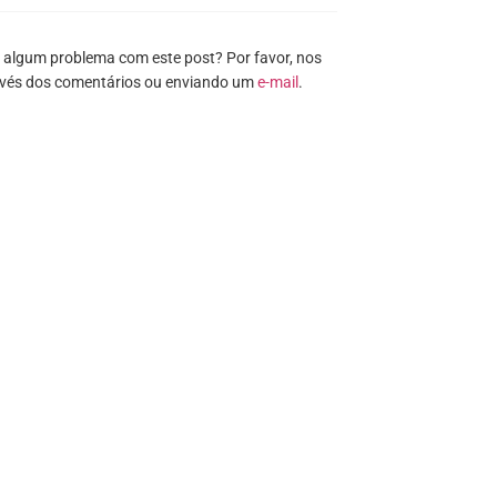
 algum problema com este post? Por favor, nos
avés dos comentários ou enviando um
e-mail
.