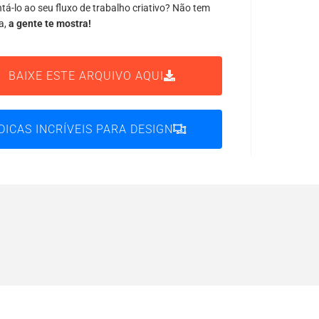
tá-lo ao seu fluxo de trabalho criativo? Não tem
a,
a gente te mostra!
BAIXE ESTE ARQUIVO AQUI
DICAS INCRÍVEIS PARA DESIGN