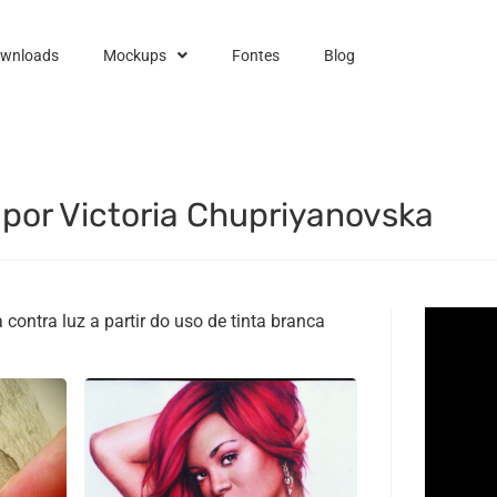
ownloads
Mockups
Fontes
Blog
z por Victoria Chupriyanovska
a contra luz a partir do uso de tinta branca