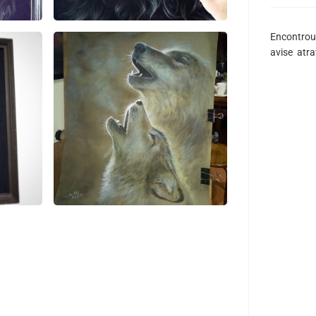
Encontrou
avise atr