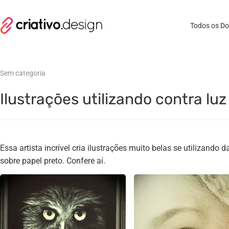
Todos os D
Sem categoria
Ilustrações utilizando contra lu
Essa artista incrível cria ilustrações muito belas se utilizando d
sobre papel preto. Confere aí.