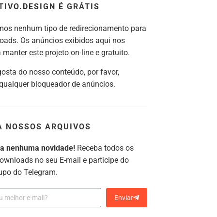
TIVO.DESIGN É GRÁTIS
os nenhum tipo de redirecionamento para
oads. Os anúncios exibidos aqui nos
manter este projeto on-line e gratuito.
gosta do nosso conteúdo, por favor,
 qualquer bloqueador de anúncios.
A NOSSOS ARQUIVOS
ca nenhuma novidade!
Receba todos os
ownloads no seu E-mail e participe do
upo do Telegram.
Enviar