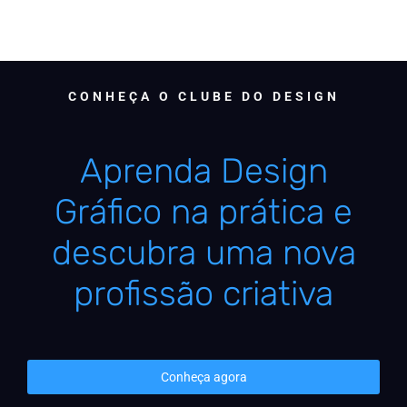
CONHEÇA O CLUBE DO DESIGN
Aprenda Design
Gráfico na prática e
descubra uma nova
profissão criativa
Conheça agora