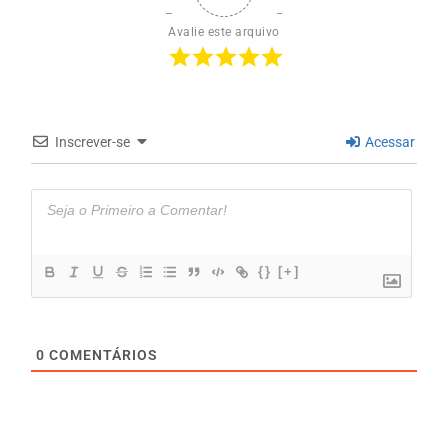
Avalie este arquivo
Inscrever-se
Acessar
{}
[+]
0
COMENTÁRIOS