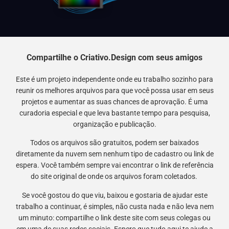
Compartilhe o Criativo.Design com seus amigos
Este é um projeto independente onde eu trabalho sozinho para
reunir os melhores arquivos para que você possa usar em seus
projetos e aumentar as suas chances de aprovação. É uma
curadoria especial e que leva bastante tempo para pesquisa,
organização e publicação.
Todos os arquivos são gratuitos, podem ser baixados
diretamente da nuvem sem nenhum tipo de cadastro ou link de
espera. Você também sempre vai encontrar o link de referência
do site original de onde os arquivos foram coletados.
Se você gostou do que viu, baixou e gostaria de ajudar este
trabalho a continuar, é simples, não custa nada e não leva nem
um minuto: compartilhe o link deste site com seus colegas ou
em uma de suas redes sociais. Espero que tudo aqui te ajude a