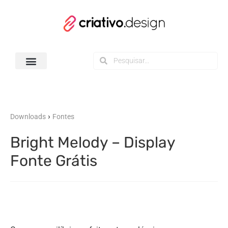
Todos os Downloads
›
Downloads
Fontes
Bright Melody – Display
Fonte Grátis