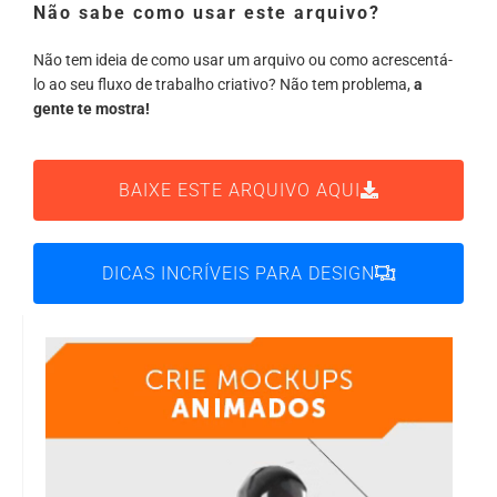
Não sabe como usar este arquivo?
Não tem ideia de como usar um arquivo ou como acrescentá-
lo ao seu fluxo de trabalho criativo? Não tem problema,
a
gente te mostra!
BAIXE ESTE ARQUIVO AQUI
DICAS INCRÍVEIS PARA DESIGN