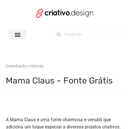
Todos os Downloads
›
Downloads
Vetores
Mama Claus – Fonte Grátis
A Mama Claus é uma fonte charmosa e versátil que
adiciona um toque especial a diversos projetos criativos.