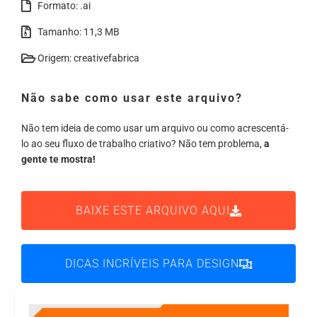
Formato: .ai
Tamanho: 11,3 MB
Origem: creativefabrica
Não sabe como usar este arquivo?
Não tem ideia de como usar um arquivo ou como acrescentá-
lo ao seu fluxo de trabalho criativo? Não tem problema,
a
gente te mostra!
BAIXE ESTE ARQUIVO AQUI
DICAS INCRÍVEIS PARA DESIGN