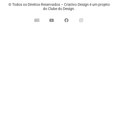
© Todos os Direitos Reservados – Criativo.Design é um projeto
do Clube do Design.