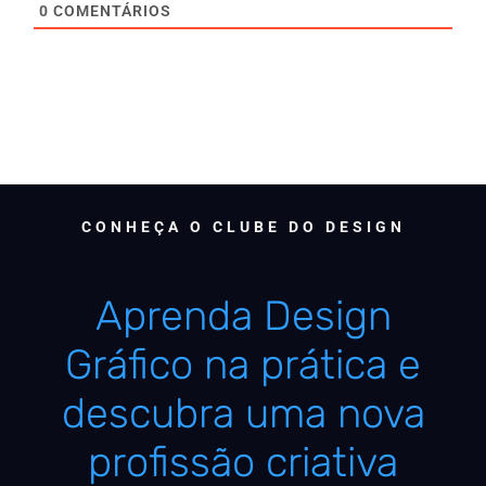
0
COMENTÁRIOS
CONHEÇA O CLUBE DO DESIGN
Aprenda Design
Gráfico na prática e
descubra uma nova
profissão criativa