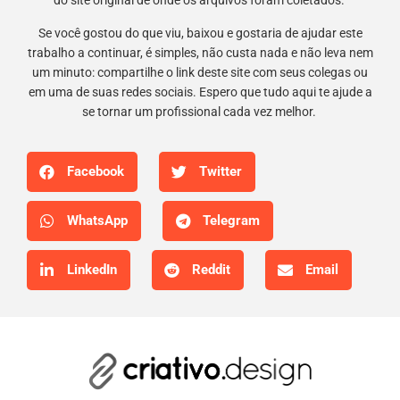
do site original de onde os arquivos foram coletados.
Se você gostou do que viu, baixou e gostaria de ajudar este
trabalho a continuar, é simples, não custa nada e não leva nem
um minuto: compartilhe o link deste site com seus colegas ou
em uma de suas redes sociais. Espero que tudo aqui te ajude a
se tornar um profissional cada vez melhor.
Facebook
Twitter
WhatsApp
Telegram
LinkedIn
Reddit
Email