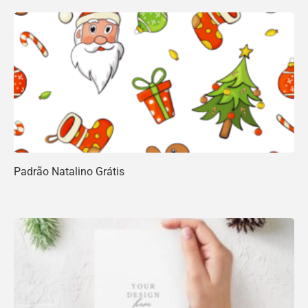
Padrão Natalino Grátis