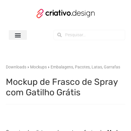
Todos os Downloads
›
›
Downloads
Mockups
Embalagens, Pacotes, Latas, Garrafas
Mockup de Frasco de Spray
com Gatilho Grátis