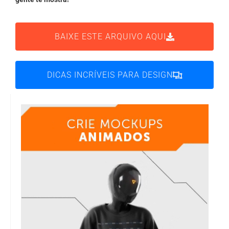
BAIXE ESTE ARQUIVO AQUI
DICAS INCRÍVEIS PARA DESIGN