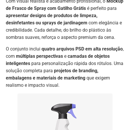
Com visual realista e acabamento profissional, o
Mockup
de Frasco de Spray com Gatilho Grátis
é perfeito para
apresentar designs de produtos de limpeza,
desinfetantes ou sprays de jardinagem
com elegância e
credibilidade. Cada detalhe, do brilho do plástico às
sombras suaves, reforça o aspecto premium da cena.
O conjunto inclui
quatro arquivos PSD em alta resolução
,
com
múltiplas perspectivas
e
camadas de objetos
inteligentes
para personalização rápida dos rótulos. Uma
solução completa para
projetos de branding,
embalagens e materiais de marketing
que exigem
realismo e impacto visual.