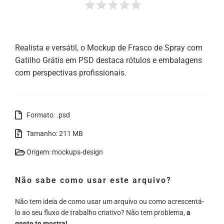
Realista e versátil, o Mockup de Frasco de Spray com
Gatilho Grátis em PSD destaca rótulos e embalagens
com perspectivas profissionais.
Formato: .psd
Tamanho: 211 MB
Origem: mockups-design
Não sabe como usar este arquivo?
Não tem ideia de como usar um arquivo ou como acrescentá-
lo ao seu fluxo de trabalho criativo? Não tem problema,
a
gente te mostra!