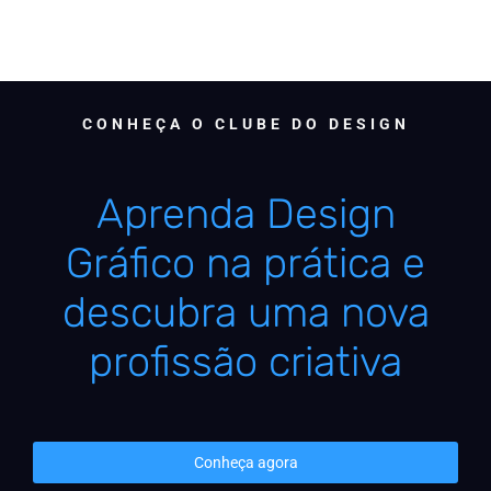
CONHEÇA O CLUBE DO DESIGN
Aprenda Design
Gráfico na prática e
descubra uma nova
profissão criativa
Conheça agora