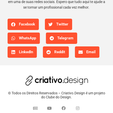
em uma de suas redes sociais. Espero que tudo aqui te ajude a
se tornar um profissional cada vez melhor.
Facebook
Twitter
WhatsApp
Telegram
LinkedIn
Reddit
Email
© Todos os Direitos Reservados – Criativo.Design é um projeto
do Clube do Design.