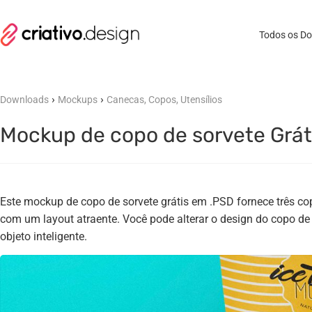
Todos os D
›
›
Downloads
Mockups
Canecas, Copos, Utensílios
Mockup de copo de sorvete Grát
Este mockup de copo de sorvete grátis em .PSD fornece três co
com um layout atraente. Você pode alterar o design do copo de
objeto inteligente.