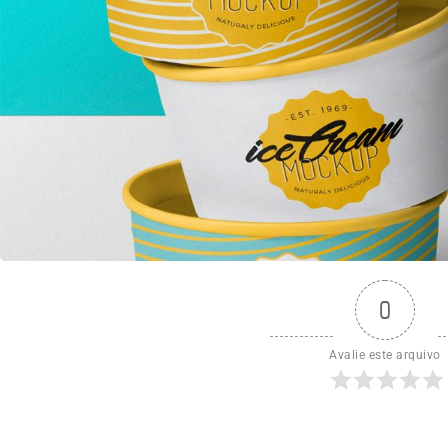
0
Avalie este arquivo