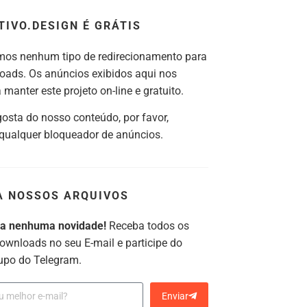
TIVO.DESIGN É GRÁTIS
os nenhum tipo de redirecionamento para
oads. Os anúncios exibidos aqui nos
manter este projeto on-line e gratuito.
gosta do nosso conteúdo, por favor,
 qualquer bloqueador de anúncios.
A NOSSOS ARQUIVOS
ca nenhuma novidade!
Receba todos os
ownloads no seu E-mail e participe do
upo do Telegram.
Enviar