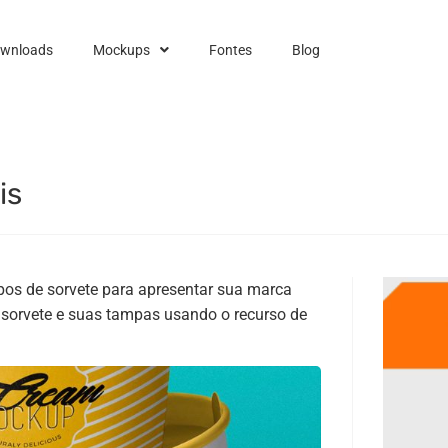
ownloads
Mockups
Fontes
Blog
is
pos de sorvete para apresentar sua marca
 sorvete e suas tampas usando o recurso de