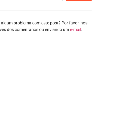
 algum problema com este post? Por favor, nos
avés dos comentários ou enviando um
e-mail
.