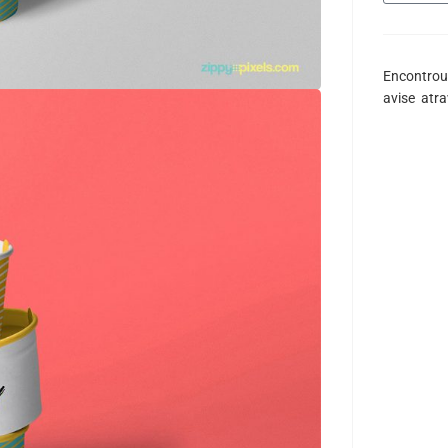
Encontrou
avise atr