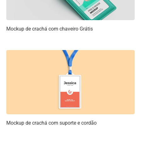
Mockup de crachá com chaveiro Grátis
Mockup de crachá com suporte e cordão