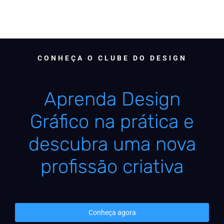
CONHEÇA O CLUBE DO DESIGN
Aprenda Design
Gráfico na prática e
descubra uma nova
profissão criativa
Conheça agora