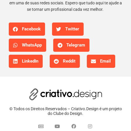
em uma de suas redes sociais. Espero que tudo aqui te ajude a
se tornar um profissional cada vez melhor.
Facebook
Twitter
WhatsApp
Telegram
LinkedIn
Reddit
Email
© Todos os Direitos Reservados – Criativo.Design é um projeto
do Clube do Design.