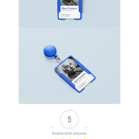
5
Avalie este arquivo