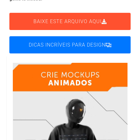
BAIXE ESTE ARQUIVO AQUI
DICAS INCRÍVEIS PARA DESIGN