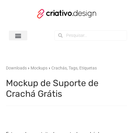
Todos os Downloads
›
›
Downloads
Mockups
Crachás, Tags, Etiquetas
Mockup de Suporte de
Crachá Grátis