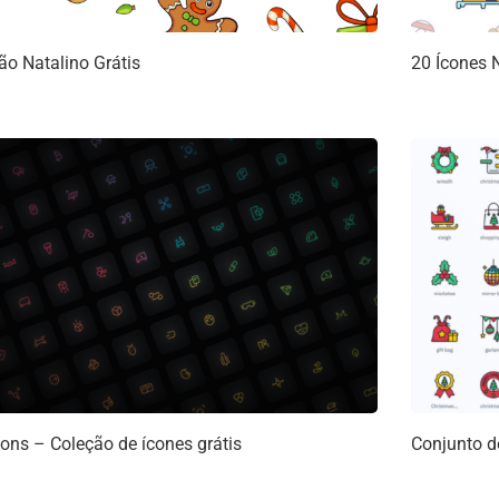
ão Natalino Grátis
20 Ícones N
cons – Coleção de ícones grátis
Conjunto de