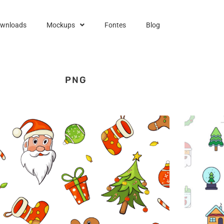
ownloads
Mockups
Fontes
Blog
PNG