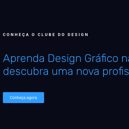
CONHEÇA O CLUBE DO DESIGN
Aprenda Design Gráfico na
descubra uma nova profis
Conheça agora