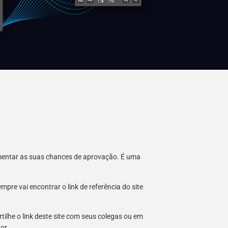
umentar as suas chances de aprovação. É uma
re vai encontrar o link de referência do site
tilhe o link deste site com seus colegas ou em
hor.