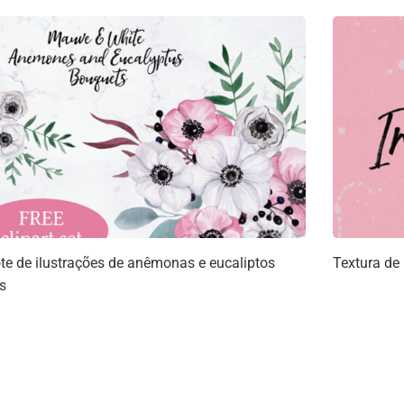
te de ilustrações de anêmonas e eucaliptos
Textura de 
is