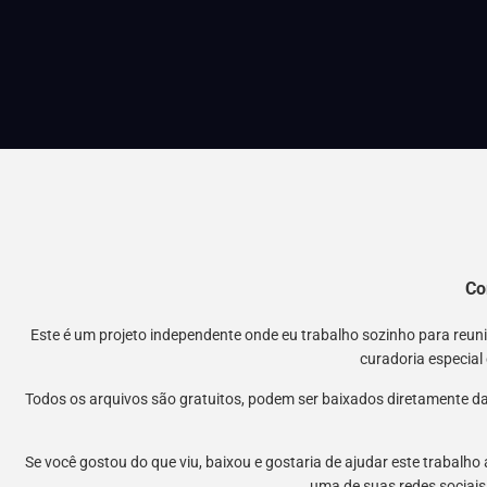
Co
Este é um projeto independente onde eu trabalho sozinho para reu
curadoria especial
Todos os arquivos são gratuitos, podem ser baixados diretamente da
Se você gostou do que viu, baixou e gostaria de ajudar este trabalho
uma de suas redes sociais.