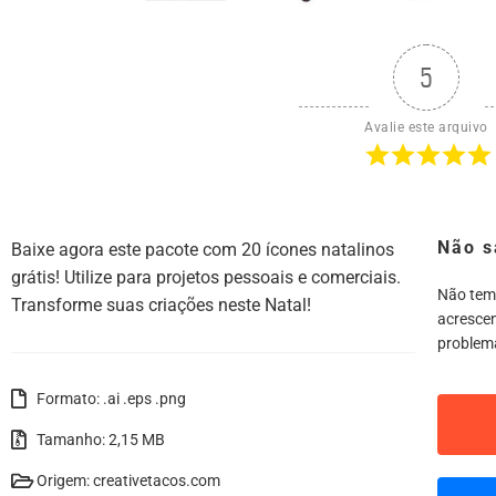
5
Avalie este arquivo
Não s
Baixe agora este pacote com 20 ícones natalinos
grátis! Utilize para projetos pessoais e comerciais.
Não tem
Transforme suas criações neste Natal!
acrescen
problem
Formato: .ai .eps .png
Tamanho: 2,15 MB
Origem: creativetacos.com