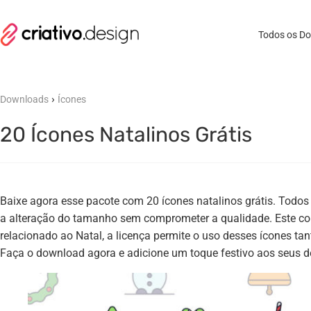
Todos os D
›
Downloads
Ícones
20 Ícones Natalinos Grátis
Baixe agora esse pacote com 20 ícones natalinos grátis. Todos
a alteração do tamanho sem comprometer a qualidade. Este conj
relacionado ao Natal, a licença permite o uso desses ícones ta
Faça o download agora e adicione um toque festivo aos seus d