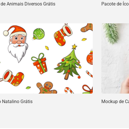
 de Animais Diversos Grátis
Pacote de Íc
 Natalino Grátis
Mockup de Ca