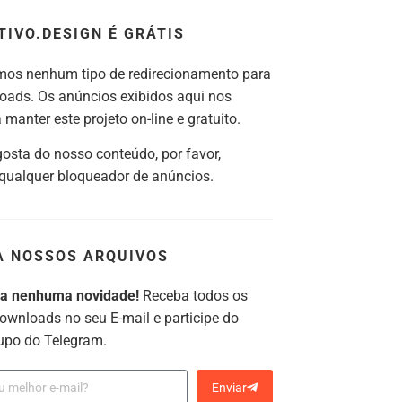
TIVO.DESIGN É GRÁTIS
os nenhum tipo de redirecionamento para
oads. Os anúncios exibidos aqui nos
manter este projeto on-line e gratuito.
gosta do nosso conteúdo, por favor,
 qualquer bloqueador de anúncios.
A NOSSOS ARQUIVOS
ca nenhuma novidade!
Receba todos os
ownloads no seu E-mail e participe do
upo do Telegram.
Enviar