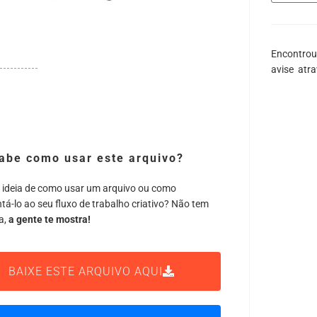
Encontrou
avise atr
abe como usar este arquivo?
 ideia de como usar um arquivo ou como
tá-lo ao seu fluxo de trabalho criativo? Não tem
a,
a gente te mostra!
BAIXE ESTE ARQUIVO AQUI