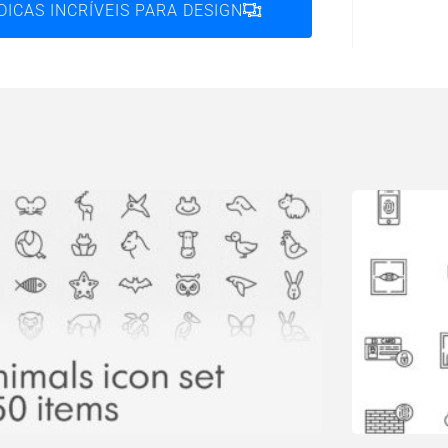
DICAS INCRÍVEIS PARA DESIGN