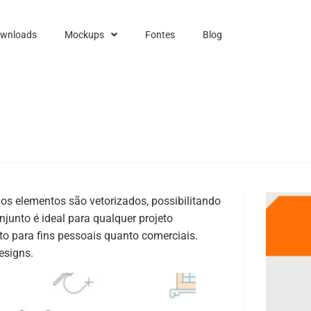
ownloads
Mockups
Fontes
Blog
 os elementos são vetorizados, possibilitando
unto é ideal para qualquer projeto
nto para fins pessoais quanto comerciais.
esigns.