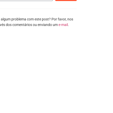
 algum problema com este post? Por favor, nos
avés dos comentários ou enviando um
e-mail
.