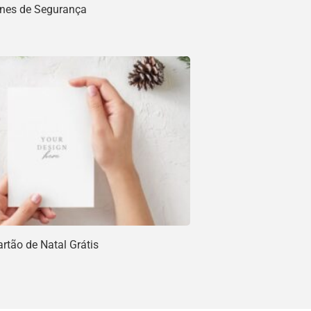
ones de Segurança
rtão de Natal Grátis