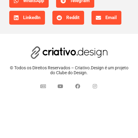
WhatsApp
Telegram
LinkedIn
Reddit
Email
© Todos os Direitos Reservados – Criativo.Design é um projeto
do Clube do Design.