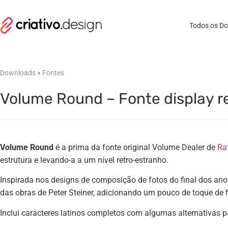
Todos os D
›
Downloads
Fontes
Volume Round – Fonte display re
Volume Round
é a prima da fonte original Volume Dealer de
Ra
estrutura e levando-a a um nível retro-estranho.
Inspirada nos designs de composição de fotos do final dos ano
das obras de Peter Steiner, adicionando um pouco de toque de fi
Inclui caracteres latinos completos com algumas alternativas p