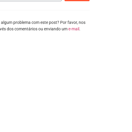
 algum problema com este post? Por favor, nos
avés dos comentários ou enviando um
e-mail
.