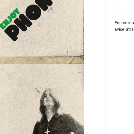
Encontrou
avise atr