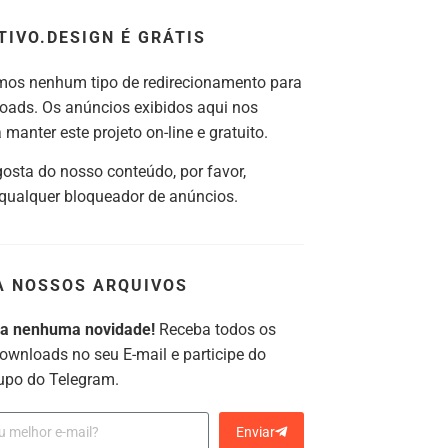
TIVO.DESIGN É GRÁTIS
os nenhum tipo de redirecionamento para
oads. Os anúncios exibidos aqui nos
manter este projeto on-line e gratuito.
gosta do nosso conteúdo, por favor,
 qualquer bloqueador de anúncios.
A NOSSOS ARQUIVOS
ca nenhuma novidade!
Receba todos os
ownloads no seu E-mail e participe do
upo do Telegram.
Enviar