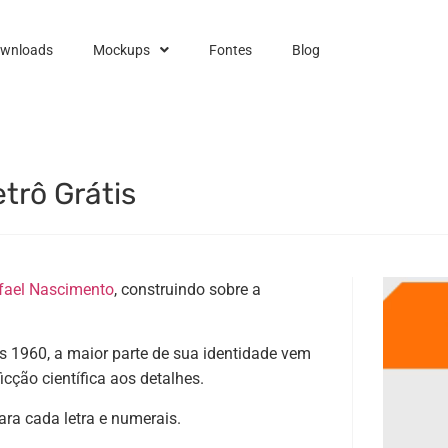
ownloads
Mockups
Fontes
Blog
trô Grátis
fael Nascimento
, construindo sobre a
s 1960, a maior parte de sua identidade vem
cção científica aos detalhes.
ara cada letra e numerais.