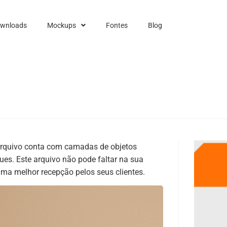
ownloads
Mockups
Fontes
Blog
 arquivo conta com camadas de objetos
ques. Este arquivo não pode faltar na sua
uma melhor recepção pelos seus clientes.