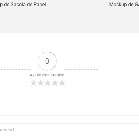
 de Sacola de Papel
Mockup de Ga
0
Avalie este arquivo