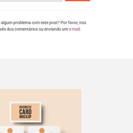
 algum problema com este post? Por favor, nos
avés dos comentários ou enviando um
e-mail
.