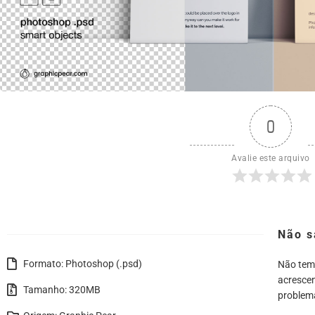
0
Avalie este arquivo
Não s
Formato: Photoshop (.psd)
Não tem
acrescen
Tamanho: 320MB
problem