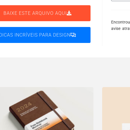
BAIXE ESTE ARQUIVO AQUI
Encontrou
avise atr
DICAS INCRÍVEIS PARA DESIGN