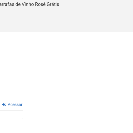
rrafas de Vinho Rosé Grátis
Acessar