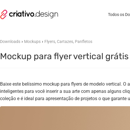
Todos os D
›
›
Downloads
Mockups
Flyers, Cartazes, Panfletos
Mockup para flyer vertical grátis
Baixe este belíssimo mockup para flyers de modelo vertical. O
inteligentes para você inserir a sua arte com apenas alguns cli
coleção e é ideal para apresentação de projetos o que garante 