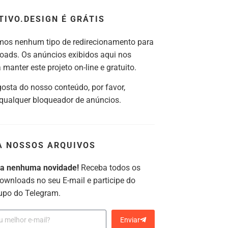
TIVO.DESIGN É GRÁTIS
os nenhum tipo de redirecionamento para
oads. Os anúncios exibidos aqui nos
manter este projeto on-line e gratuito.
gosta do nosso conteúdo, por favor,
 qualquer bloqueador de anúncios.
A NOSSOS ARQUIVOS
ca nenhuma novidade!
Receba todos os
ownloads no seu E-mail e participe do
upo do Telegram.
Enviar