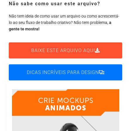
Não sabe como usar este arquivo?
Não tem ideia de como usar um arquivo ou como acrescentá-
lo ao seu fluxo de trabalho criativo? Não tem problema,
a
gente te mostra!
BAIXE ESTE ARQUIVO AQUI
DICAS INCRÍVEIS PARA DESIGN