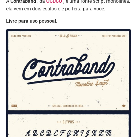
A
Contraband
, da
OCDCO
,
é uma fonte script monolínea,
ela vem em dois estilos e é perfeita para você.
Livre para uso pessoal.