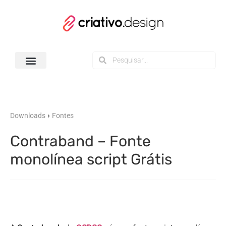
Todos os Downloads
›
Downloads
Fontes
Contraband – Fonte
monolínea script Grátis