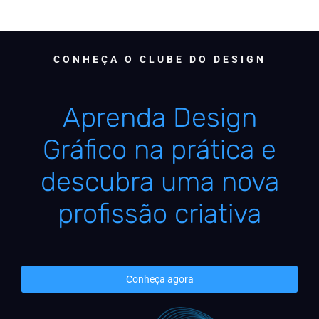
CONHEÇA O CLUBE DO DESIGN
Aprenda Design
Gráfico na prática e
descubra uma nova
profissão criativa
Conheça agora