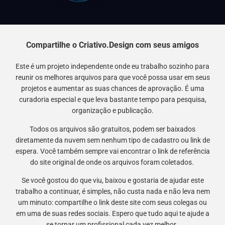
Compartilhe o Criativo.Design com seus amigos
Este é um projeto independente onde eu trabalho sozinho para
reunir os melhores arquivos para que você possa usar em seus
projetos e aumentar as suas chances de aprovação. É uma
curadoria especial e que leva bastante tempo para pesquisa,
organização e publicação.
Todos os arquivos são gratuitos, podem ser baixados
diretamente da nuvem sem nenhum tipo de cadastro ou link de
espera. Você também sempre vai encontrar o link de referência
do site original de onde os arquivos foram coletados.
Se você gostou do que viu, baixou e gostaria de ajudar este
trabalho a continuar, é simples, não custa nada e não leva nem
um minuto: compartilhe o link deste site com seus colegas ou
em uma de suas redes sociais. Espero que tudo aqui te ajude a
se tornar um profissional cada vez melhor.