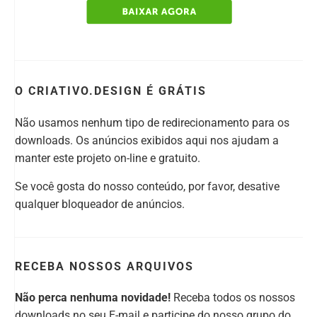
O CRIATIVO.DESIGN É GRÁTIS
Não usamos nenhum tipo de redirecionamento para os
downloads. Os anúncios exibidos aqui nos ajudam a
manter este projeto on-line e gratuito.
Se você gosta do nosso conteúdo, por favor, desative
qualquer bloqueador de anúncios.
RECEBA NOSSOS ARQUIVOS
Não perca nenhuma novidade!
Receba todos os nossos
downloads no seu E-mail e participe do nosso grupo do