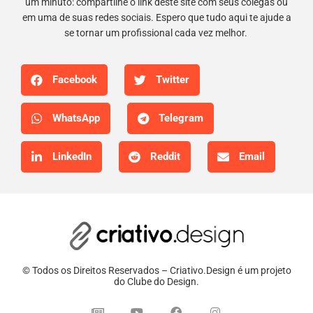
um minuto: compartilhe o link deste site com seus colegas ou
em uma de suas redes sociais. Espero que tudo aqui te ajude a
se tornar um profissional cada vez melhor.
Facebook
Twitter
WhatsApp
Telegram
LinkedIn
Reddit
Email
© Todos os Direitos Reservados – Criativo.Design é um projeto
do Clube do Design.