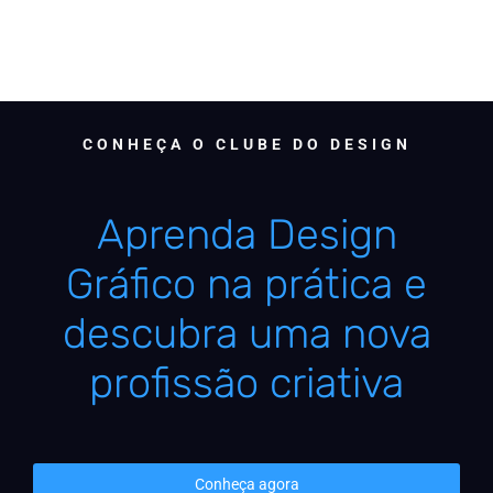
CONHEÇA O CLUBE DO DESIGN
Aprenda Design
Gráfico na prática e
descubra uma nova
profissão criativa
Conheça agora