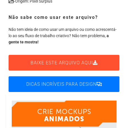
Origem: Pixel Surplus
Não sabe como usar este arquivo?
Não tem ideia de como usar um arquivo ou como acrescentá-
lo ao seu fluxo de trabalho criativo? Não tem problema,
a
gente te mostra!
BAIXE ESTE ARQUIVO AQUI
DICAS INCRÍVEIS PARA DESIGN