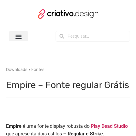
Todos os Downloads
›
Downloads
Fontes
Empire – Fonte regular Grátis
Empire
é uma fonte display robusta do
Play Dead Studio
que apresenta dois estilos –
Regular e Strike
.