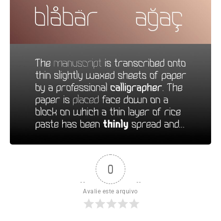
0
Avalie este arquivo