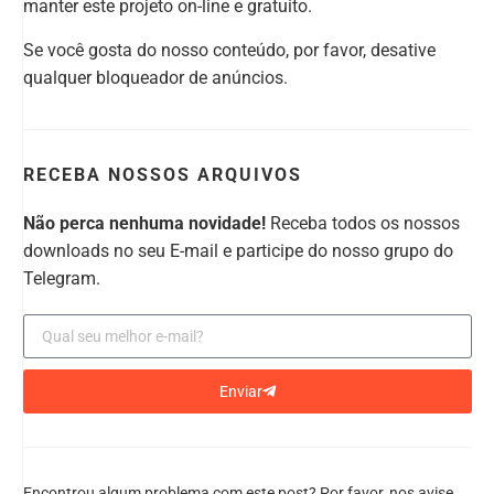
manter este projeto on-line e gratuito.
Se você gosta do nosso conteúdo, por favor, desative
qualquer bloqueador de anúncios.
RECEBA NOSSOS ARQUIVOS
Não perca nenhuma novidade!
Receba todos os nossos
downloads no seu E-mail e participe do nosso grupo do
Telegram.
Enviar
Encontrou algum problema com este post? Por favor, nos avise