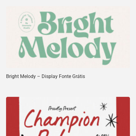
Bright Melody – Display Fonte Grátis