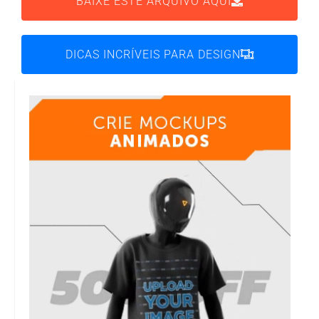
BAIXE ESTE ARQUIVO AQUI
DICAS INCRÍVEIS PARA DESIGN