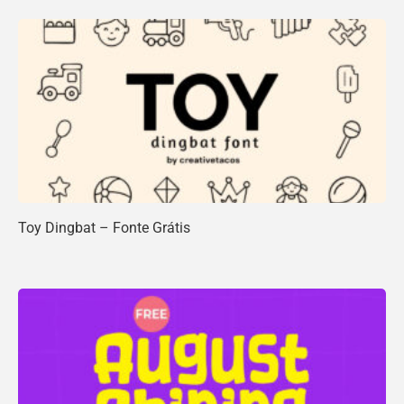
Toy Dingbat – Fonte Grátis