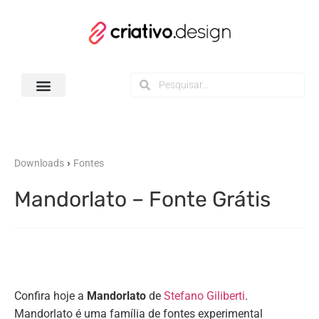
Todos os Downloads
›
Downloads
Fontes
Mandorlato – Fonte Grátis
Confira hoje a
Mandorlato
de
Stefano Giliberti
.
Mandorlato é uma família de fontes experimental