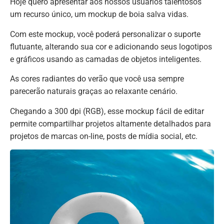
Hoje quero apresentar aos nossos usuários talentosos
um recurso único, um mockup de boia salva vidas.
Com este mockup, você poderá personalizar o suporte
flutuante, alterando sua cor e adicionando seus logotipos
e gráficos usando as camadas de objetos inteligentes.
As cores radiantes do verão que você usa sempre
parecerão naturais graças ao relaxante cenário.
Chegando a 300 dpi (RGB), esse mockup fácil de editar
permite compartilhar projetos altamente detalhados para
projetos de marcas on-line, posts de mídia social, etc.