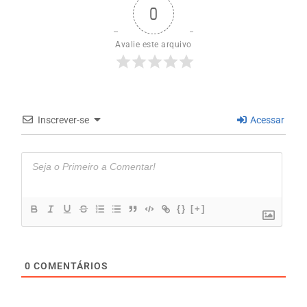
0
Avalie este arquivo
Inscrever-se
Acessar
{}
[+]
0
COMENTÁRIOS