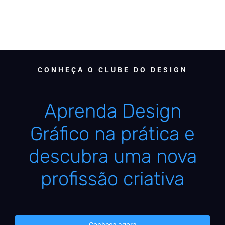
CONHEÇA O CLUBE DO DESIGN
Aprenda Design
Gráfico na prática e
descubra uma nova
profissão criativa
Conheça agora