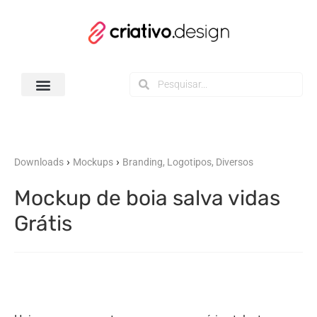
Todos os Downloads
›
›
Downloads
Mockups
Branding, Logotipos, Diversos
Mockup de boia salva vidas
Grátis