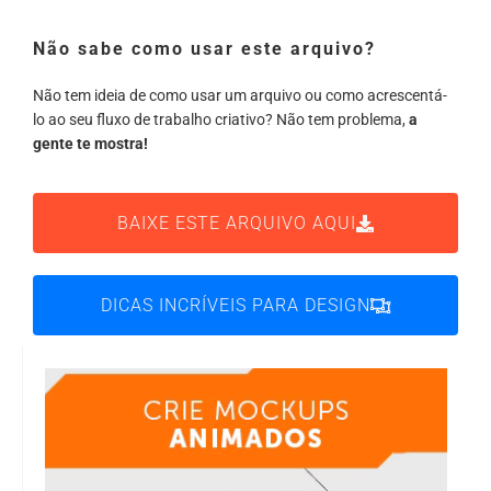
Não sabe como usar este arquivo?
Não tem ideia de como usar um arquivo ou como acrescentá-
lo ao seu fluxo de trabalho criativo? Não tem problema,
a
gente te mostra!
BAIXE ESTE ARQUIVO AQUI
DICAS INCRÍVEIS PARA DESIGN