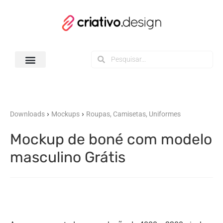
Todos os Downloads
›
›
Downloads
Mockups
Roupas, Camisetas, Uniformes
Mockup de boné com modelo
masculino Grátis