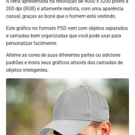
A cena apresentada na resolução de 4000 x 3200 pixels a
300 dpi (RGB) é altamente realista, com uma aparência
casual, graças ao boné que o homem está vestindo.
Este gráfico no formato PSD vem com objetos separados
e camadas bem organizadas que você pode usar para
personalizar facilmente.
Alterne as cores de suas diferentes partes ou adicione
padrões e insira seus gráficos através das camadas de
objetos inteligentes.