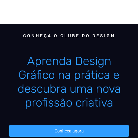
CONHEÇA O CLUBE DO DESIGN
Aprenda Design
Gráfico na prática e
descubra uma nova
profissão criativa
Conheça agora