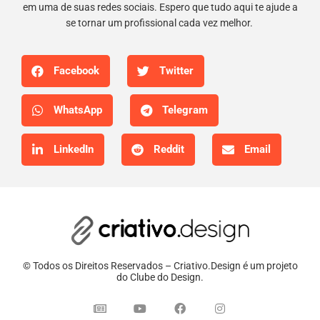
em uma de suas redes sociais. Espero que tudo aqui te ajude a
se tornar um profissional cada vez melhor.
Facebook
Twitter
WhatsApp
Telegram
LinkedIn
Reddit
Email
© Todos os Direitos Reservados – Criativo.Design é um projeto
do Clube do Design.