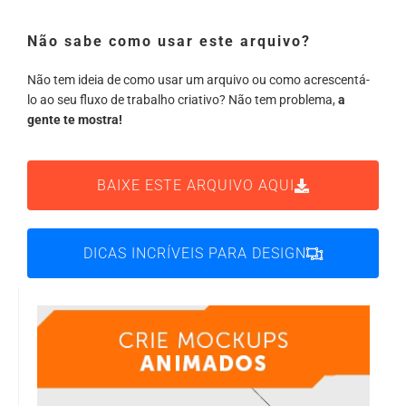
Não sabe como usar este arquivo?
Não tem ideia de como usar um arquivo ou como acrescentá-
lo ao seu fluxo de trabalho criativo? Não tem problema,
a
gente te mostra!
BAIXE ESTE ARQUIVO AQUI
DICAS INCRÍVEIS PARA DESIGN