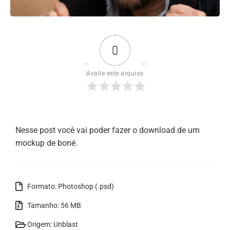
0
Avalie este arquivo
Nesse post você vai poder fazer o download de um
mockup de boné.
Formato: Photoshop (.psd)
Tamanho: 56 MB
Origem: Unblast