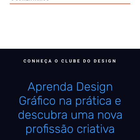
CONHEÇA O CLUBE DO DESIGN
Aprenda Design
Gráfico na prática e
descubra uma nova
profissão criativa