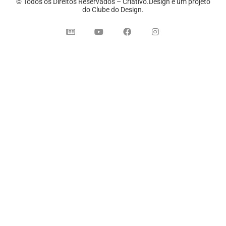
© Todos os Direitos Reservados – Criativo.Design é um projeto
do Clube do Design.