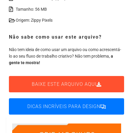
Tamanho: 56 MB
Origem: Zippy Pixels
Não sabe como usar este arquivo?
Não tem ideia de como usar um arquivo ou como acrescentá-
lo ao seu fluxo de trabalho criativo? Não tem problema,
a
gente te mostra!
BAIXE ESTE ARQUIVO AQUI
DICAS INCRÍVEIS PARA DESIGN