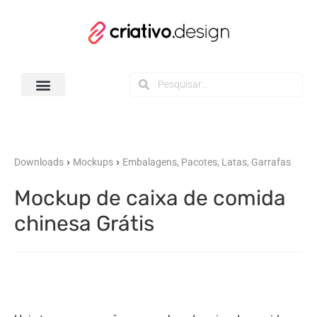
Todos os Downloads
›
›
Downloads
Mockups
Embalagens, Pacotes, Latas, Garrafas
Mockup de caixa de comida
chinesa Grátis