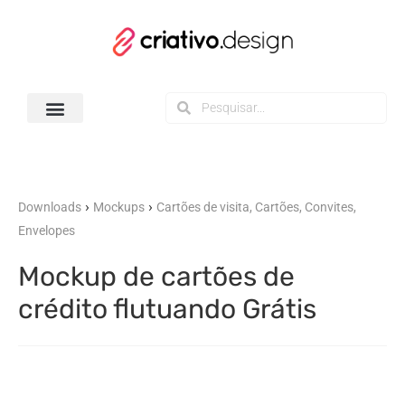
Todos os Downloads
›
›
Downloads
Mockups
Cartões de visita, Cartões, Convites,
Envelopes
Mockup de cartões de
crédito flutuando Grátis