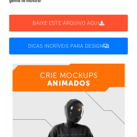
gente te mostra!
BAIXE ESTE ARQUIVO AQUI
DICAS INCRÍVEIS PARA DESIGN