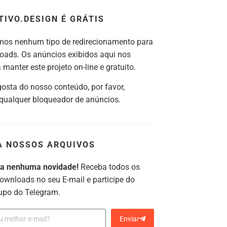
TIVO.DESIGN É GRÁTIS
os nenhum tipo de redirecionamento para
oads. Os anúncios exibidos aqui nos
manter este projeto on-line e gratuito.
gosta do nosso conteúdo, por favor,
 qualquer bloqueador de anúncios.
A NOSSOS ARQUIVOS
ca nenhuma novidade!
Receba todos os
ownloads no seu E-mail e participe do
upo do Telegram.
Enviar