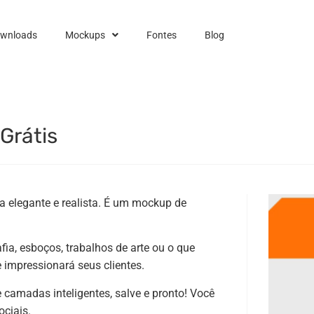
ownloads
Mockups
Fontes
Blog
Grátis
 elegante e realista. É um mockup de
fia, esboços, trabalhos de arte ou o que
 impressionará seus clientes.
e camadas inteligentes, salve e pronto! Você
ociais.