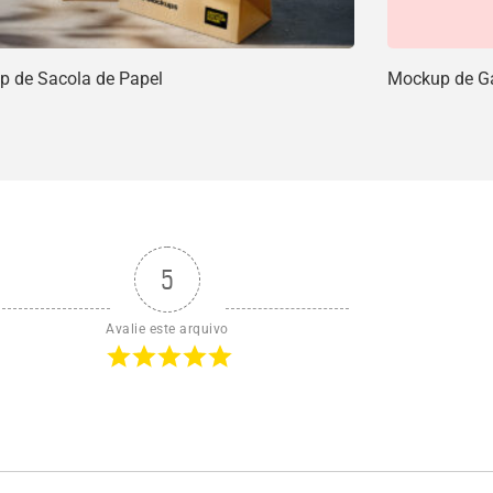
 de Sacola de Papel
Mockup de Ga
5
Avalie este arquivo