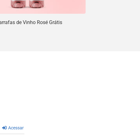
rrafas de Vinho Rosé Grátis
Acessar