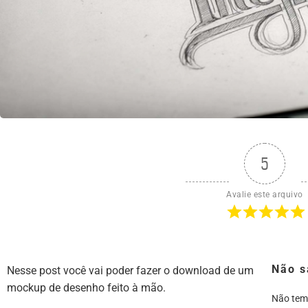
5
Avalie este arquivo
Não s
Nesse post você vai poder fazer o download de um
mockup de desenho feito à mão.
Não tem