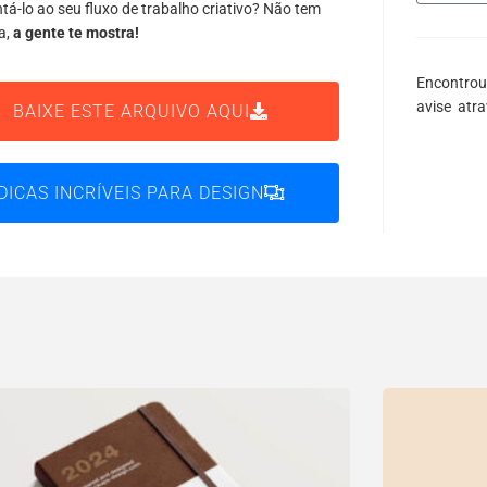
tá-lo ao seu fluxo de trabalho criativo? Não tem
a,
a gente te mostra!
Encontrou
avise atr
BAIXE ESTE ARQUIVO AQUI
DICAS INCRÍVEIS PARA DESIGN