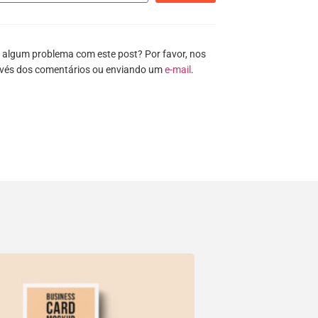
 algum problema com este post? Por favor, nos
avés dos comentários ou enviando um
e-mail
.