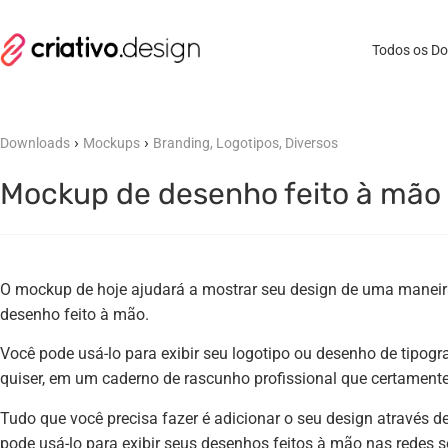
Todos os D
›
›
Downloads
Mockups
Branding, Logotipos, Diversos
Mockup de desenho feito à mão 
O mockup de hoje ajudará a mostrar seu design de uma maneira
desenho feito à mão.
Você pode usá-lo para exibir seu logotipo ou desenho de tipogra
quiser, em um caderno de rascunho profissional que certamente
Tudo que você precisa fazer é adicionar o seu design através d
pode usá-lo para exibir seus desenhos feitos à mão nas redes s