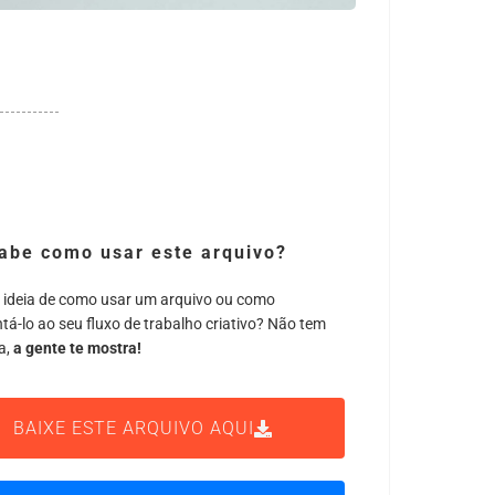
abe como usar este arquivo?
 ideia de como usar um arquivo ou como
tá-lo ao seu fluxo de trabalho criativo? Não tem
a,
a gente te mostra!
BAIXE ESTE ARQUIVO AQUI