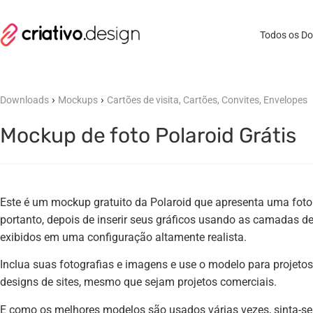
Todos os D
›
›
Downloads
Mockups
Cartões de visita, Cartões, Convites, Envelopes
Mockup de foto Polaroid Grátis
Este é um mockup gratuito da Polaroid que apresenta uma fot
portanto, depois de inserir seus gráficos usando as camadas de 
exibidos em uma configuração altamente realista.
Inclua suas fotografias e imagens e use o modelo para projetos
designs de sites, mesmo que sejam projetos comerciais.
E como os melhores modelos são usados ​​várias vezes, sinta-se