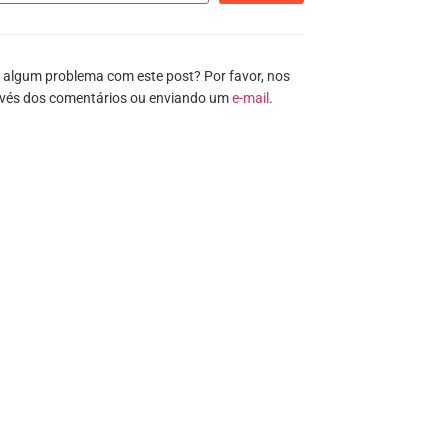
 algum problema com este post? Por favor, nos
avés dos comentários ou enviando um
e-mail
.