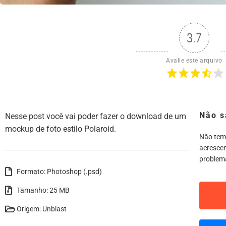
3.7
Avalie este arquivo
Não s
Nesse post você vai poder fazer o download de um
mockup de foto estilo Polaroid.
Não tem
acrescen
problem
Formato: Photoshop (.psd)
Tamanho: 25 MB
Origem: Unblast