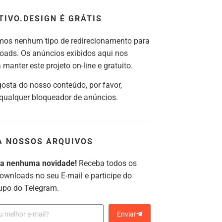
TIVO.DESIGN É GRÁTIS
os nenhum tipo de redirecionamento para
oads. Os anúncios exibidos aqui nos
manter este projeto on-line e gratuito.
gosta do nosso conteúdo, por favor,
 qualquer bloqueador de anúncios.
A NOSSOS ARQUIVOS
ca nenhuma novidade!
Receba todos os
ownloads no seu E-mail e participe do
upo do Telegram.
Enviar