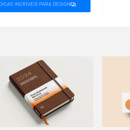
DICAS INCRÍVEIS PARA DESIGN