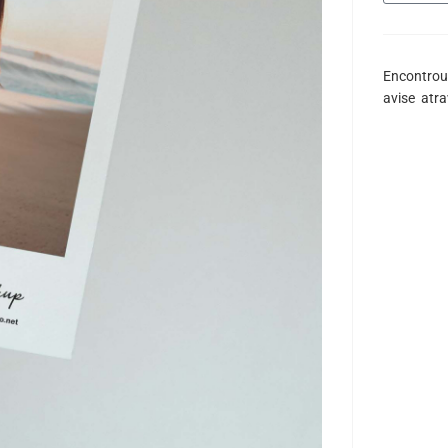
Encontrou
avise atr