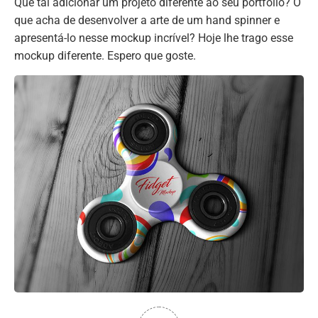
Que tal adicionar um projeto diferente ao seu portfólio? O
que acha de desenvolver a arte de um hand spinner e
apresentá-lo nesse mockup incrível? Hoje lhe trago esse
mockup diferente. Espero que goste.