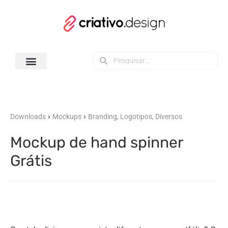
Todos os Downloads
›
›
Downloads
Mockups
Branding, Logotipos, Diversos
Mockup de hand spinner
Grátis