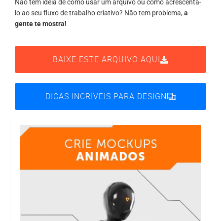
Não tem ideia de como usar um arquivo ou como acrescentá-
lo ao seu fluxo de trabalho criativo? Não tem problema,
a
gente te mostra!
BAIXE ESTE ARQUIVO AQUI
DICAS INCRÍVEIS PARA DESIGN