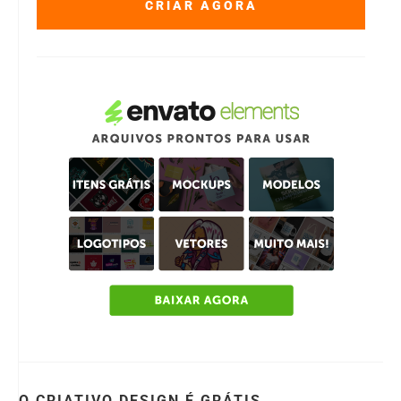
CRIAR AGORA
O CRIATIVO.DESIGN É GRÁTIS