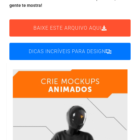
gente te mostra!
BAIXE ESTE ARQUIVO AQUI
DICAS INCRÍVEIS PARA DESIGN