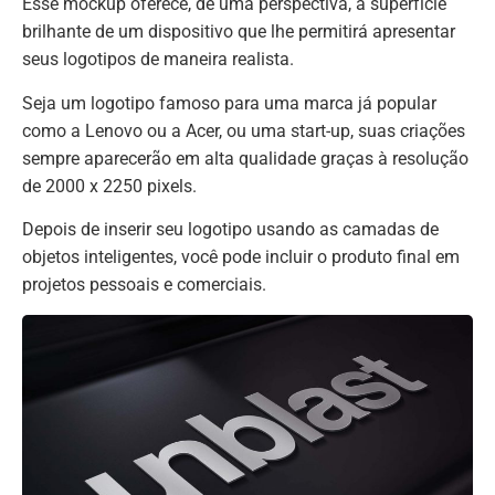
Esse mockup oferece, de uma perspectiva, a superfície
brilhante de um dispositivo que lhe permitirá apresentar
seus logotipos de maneira realista.
Seja um logotipo famoso para uma marca já popular
como a Lenovo ou a Acer, ou uma start-up, suas criações
sempre aparecerão em alta qualidade graças à resolução
de 2000 x 2250 pixels.
Depois de inserir seu logotipo usando as camadas de
objetos inteligentes, você pode incluir o produto final em
projetos pessoais e comerciais.