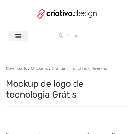
Todos os Downloads
›
›
Downloads
Mockups
Branding, Logotipos, Diversos
Mockup de logo de
tecnologia Grátis