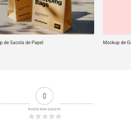
 de Sacola de Papel
Mockup de Ga
0
Avalie este arquivo