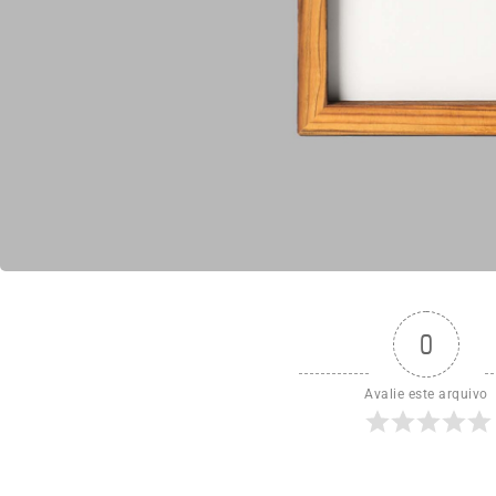
0
Avalie este arquivo