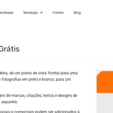
ownloads
Mockups
Fontes
Blog
Grátis
ira, de um ponto de vista frontal para uma
 fotografias em preto e branco, para um
ns de marcas, citações, textos e designs de
m aquarela.
essoais e comerciais podem ser adicionados à