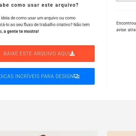
abe como usar este arquivo?
 ideia de como usar um arquivo ou como
Encontrou
tá-lo ao seu fluxo de trabalho criativo? Não tem
avise atr
a,
a gente te mostra!
BAIXE ESTE ARQUIVO AQUI
DICAS INCRÍVEIS PARA DESIGN