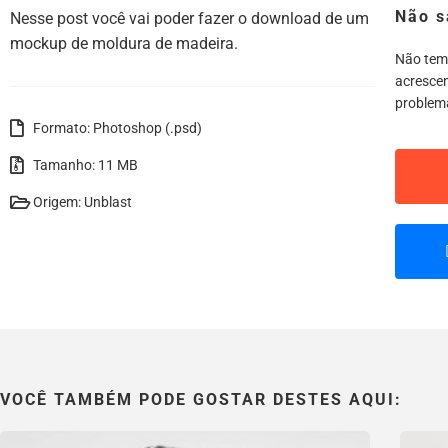
Não s
Nesse post você vai poder fazer o download de um
mockup de moldura de madeira.
Não tem
acrescen
problem
Formato: Photoshop (.psd)
Tamanho: 11 MB
Origem: Unblast
VOCÊ TAMBÉM PODE GOSTAR DESTES AQUI: