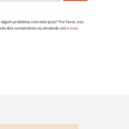
 algum problema com este post? Por favor, nos
avés dos comentários ou enviando um
e-mail
.