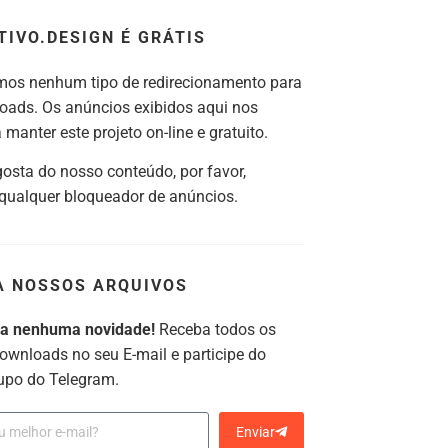
TIVO.DESIGN É GRÁTIS
os nenhum tipo de redirecionamento para
oads. Os anúncios exibidos aqui nos
manter este projeto on-line e gratuito.
gosta do nosso conteúdo, por favor,
 qualquer bloqueador de anúncios.
A NOSSOS ARQUIVOS
ca nenhuma novidade!
Receba todos os
ownloads no seu E-mail e participe do
upo do Telegram.
Enviar