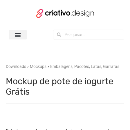
Todos os Downloads
›
›
Downloads
Mockups
Embalagens, Pacotes, Latas, Garrafas
Mockup de pote de iogurte
Grátis