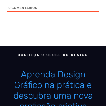
0
COMENTÁRIOS
CONHEÇA O CLUBE DO DESIGN
Aprenda Design
Gráfico na prática e
descubra uma nova