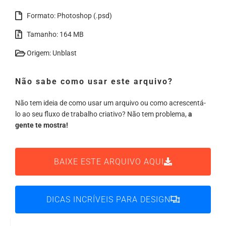
Formato: Photoshop (.psd)
Tamanho: 164 MB
Origem: Unblast
Não sabe como usar este arquivo?
Não tem ideia de como usar um arquivo ou como acrescentá-
lo ao seu fluxo de trabalho criativo? Não tem problema,
a
gente te mostra!
BAIXE ESTE ARQUIVO AQUI
DICAS INCRÍVEIS PARA DESIGN