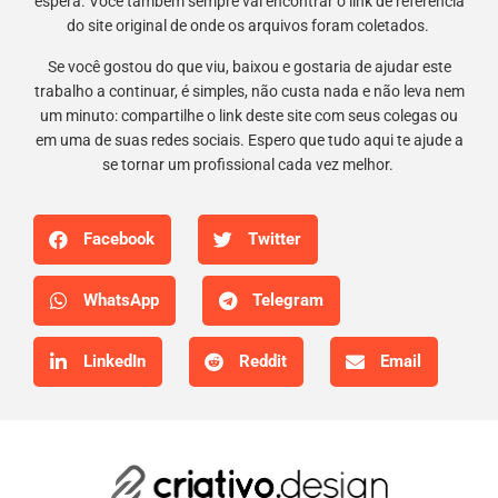
espera. Você também sempre vai encontrar o link de referência
do site original de onde os arquivos foram coletados.
Se você gostou do que viu, baixou e gostaria de ajudar este
trabalho a continuar, é simples, não custa nada e não leva nem
um minuto: compartilhe o link deste site com seus colegas ou
em uma de suas redes sociais. Espero que tudo aqui te ajude a
se tornar um profissional cada vez melhor.
Facebook
Twitter
WhatsApp
Telegram
LinkedIn
Reddit
Email