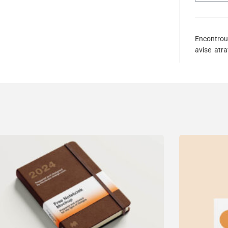
Encontrou
avise atr