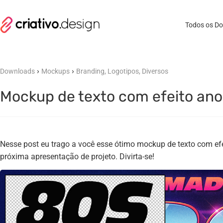
Todos os D
›
›
Downloads
Mockups
Branding, Logotipos, Diversos
Mockup de texto com efeito ano
Nesse post eu trago a você esse ótimo mockup de texto com ef
próxima apresentação de projeto. Divirta-se!