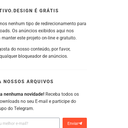
TIVO.DESIGN É GRÁTIS
os nenhum tipo de redirecionamento para
oads. Os anúncios exibidos aqui nos
manter este projeto on-line e gratuito.
gosta do nosso conteúdo, por favor,
 qualquer bloqueador de anúncios.
A NOSSOS ARQUIVOS
ca nenhuma novidade!
Receba todos os
ownloads no seu E-mail e participe do
upo do Telegram.
Enviar