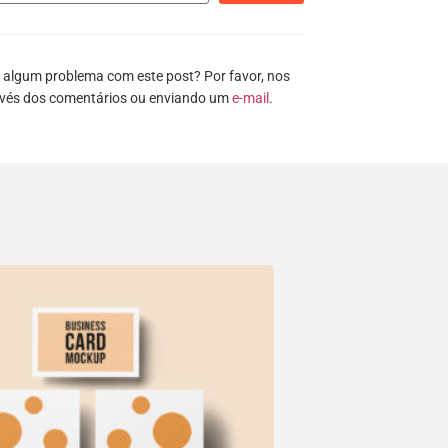
 algum problema com este post? Por favor, nos
avés dos comentários ou enviando um
e-mail
.