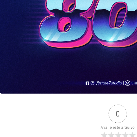
0
Avalie este arquivo