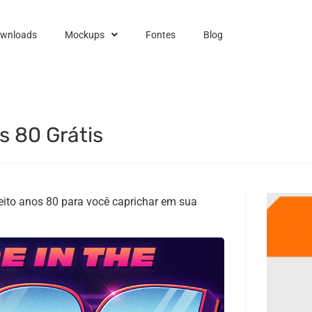
ownloads
Mockups
Fontes
Blog
s 80 Grátis
eito anos 80 para você caprichar em sua