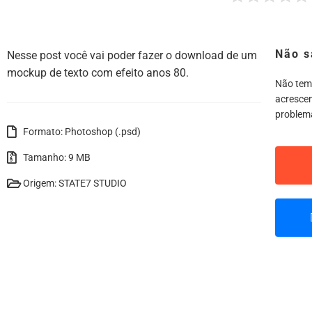
Não s
Nesse post você vai poder fazer o download de um
mockup de texto com efeito anos 80.
Não tem
acrescen
problem
Formato: Photoshop (.psd)
Tamanho: 9 MB
Origem: STATE7 STUDIO