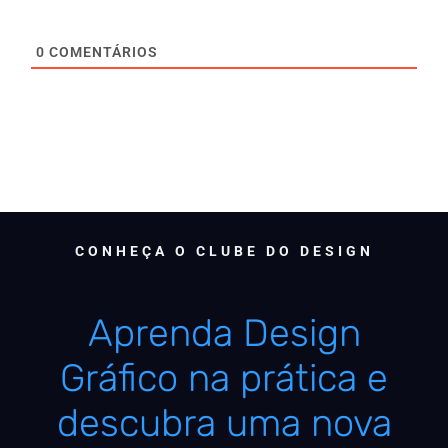
0
COMENTÁRIOS
CONHEÇA O CLUBE DO DESIGN
Aprenda Design
Gráfico na prática e
descubra uma nova