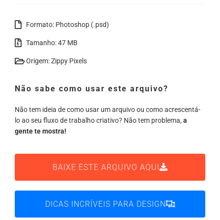
Formato: Photoshop (.psd)
Tamanho: 47 MB
Origem: Zippy Pixels
Não sabe como usar este arquivo?
Não tem ideia de como usar um arquivo ou como acrescentá-
lo ao seu fluxo de trabalho criativo? Não tem problema,
a
gente te mostra!
BAIXE ESTE ARQUIVO AQUI
DICAS INCRÍVEIS PARA DESIGN