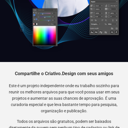
Compartilhe o Criativo.Design com seus amigos
Este é um projeto independente onde eu trabalho sozinho para
reunir os melhores arquivos para que você possa usar em seus
projetos e aumentar as suas chances de aprovação. É uma
curadoria especial e que leva bastante tempo para pesquisa,
organização e publicação.
Todos os arquivos são gratuitos, podem ser baixados
diretamente da nuvem sem nenhum tipo de cadastro ou link de