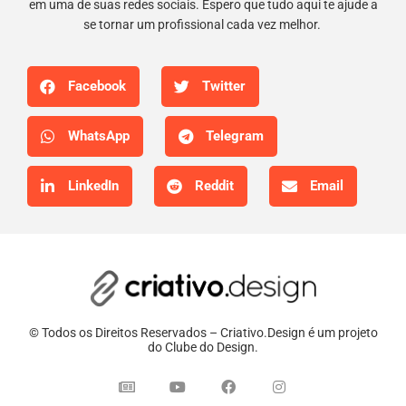
em uma de suas redes sociais. Espero que tudo aqui te ajude a
se tornar um profissional cada vez melhor.
Facebook
Twitter
WhatsApp
Telegram
LinkedIn
Reddit
Email
© Todos os Direitos Reservados – Criativo.Design é um projeto
do Clube do Design.