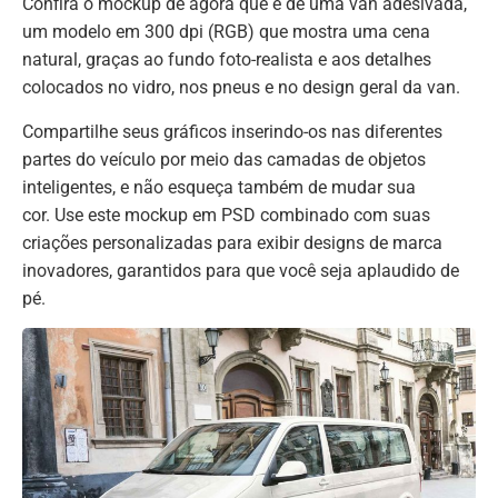
Confira o mockup de agora que é de uma van adesivada,
um modelo em 300 dpi (RGB) que mostra uma cena
natural, graças ao fundo foto-realista e aos detalhes
colocados no vidro, nos pneus e no design geral da van.
Compartilhe seus gráficos inserindo-os nas diferentes
partes do veículo por meio das camadas de objetos
inteligentes, e não esqueça também de mudar sua
cor. Use este mockup em PSD combinado com suas
criações personalizadas para exibir designs de marca
inovadores, garantidos para que você seja aplaudido de
pé.