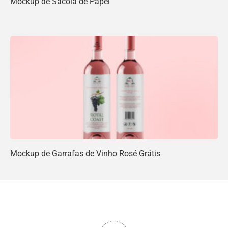
Mockup de Sacola de Papel
Mockup de Garrafas de Vinho Rosé Grátis