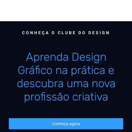
CONHEÇA O CLUBE DO DESIGN
Aprenda Design
Gráfico na prática e
descubra uma nova
profissão criativa
Conheça agora