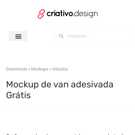
Todos os Downloads
›
›
Downloads
Mockups
Veículos
Mockup de van adesivada
Grátis