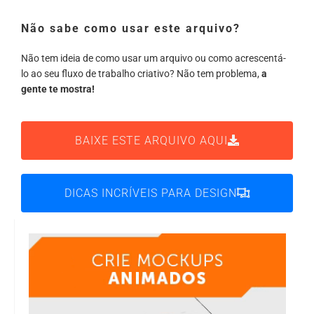
Não sabe como usar este arquivo?
Não tem ideia de como usar um arquivo ou como acrescentá-
lo ao seu fluxo de trabalho criativo? Não tem problema,
a
gente te mostra!
BAIXE ESTE ARQUIVO AQUI
DICAS INCRÍVEIS PARA DESIGN