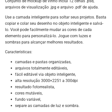
Conjunto de mockup de vinho inclui 12 cenas .psd,
arquivos de visualização .jpg e arquivo .pdf de ajuda.
Use a camada inteligente para soltar seus projetos. Basta
copiar e colar seu desenho no objeto inteligente e salvá-
lo. Você pode facilmente mudar as cores de cada
elemento para personalizá-lo. Jogue com luzes e
sombras para alcançar melhores resultados.
Características:
camadas e pastas organizadas,
arquivos totalmente editáveis,
fácil editável via objeto inteligente,
alta resolução 3000×2251 a 300dpi
resultado fotorrealista,
cores mutáveis,
fundo variável,
separe as camadas de luz e sombra.