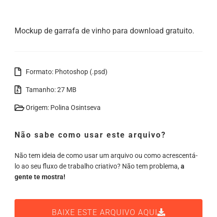
Mockup de garrafa de vinho para download gratuito.
Formato: Photoshop (.psd)
Tamanho: 27 MB
Origem: Polina Osintseva
Não sabe como usar este arquivo?
Não tem ideia de como usar um arquivo ou como acrescentá-
lo ao seu fluxo de trabalho criativo? Não tem problema,
a
gente te mostra!
BAIXE ESTE ARQUIVO AQUI