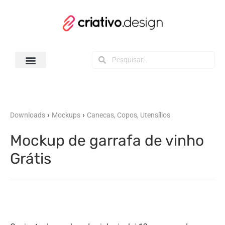
Todos os Downloads
›
›
Downloads
Mockups
Canecas, Copos, Utensílios
Mockup de garrafa de vinho
Grátis