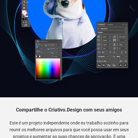
Compartilhe o Criativo.Design com seus amigos
Este é um projeto independente onde eu trabalho sozinho para
reunir os melhores arquivos para que você possa usar em seus
projetos e aumentar as suas chances de aprovação. É uma