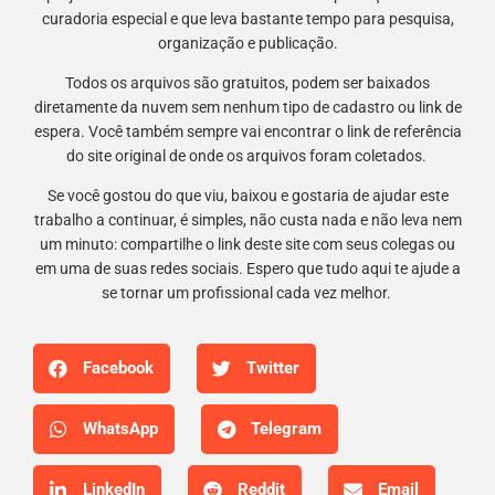
curadoria especial e que leva bastante tempo para pesquisa,
organização e publicação.
Todos os arquivos são gratuitos, podem ser baixados
diretamente da nuvem sem nenhum tipo de cadastro ou link de
espera. Você também sempre vai encontrar o link de referência
do site original de onde os arquivos foram coletados.
Se você gostou do que viu, baixou e gostaria de ajudar este
trabalho a continuar, é simples, não custa nada e não leva nem
um minuto: compartilhe o link deste site com seus colegas ou
em uma de suas redes sociais. Espero que tudo aqui te ajude a
se tornar um profissional cada vez melhor.
Facebook
Twitter
WhatsApp
Telegram
LinkedIn
Reddit
Email