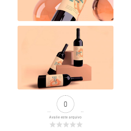
0
Avalie este arquivo