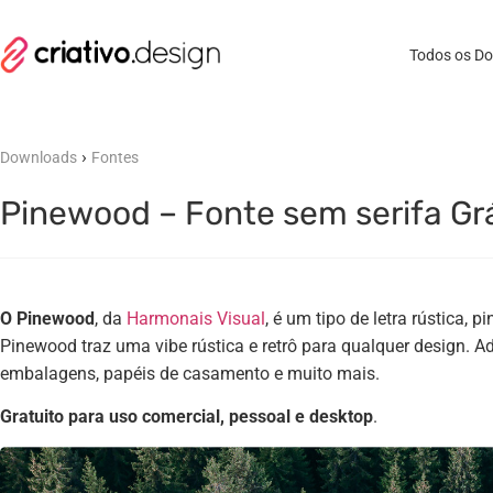
Todos os D
›
Downloads
Fontes
Pinewood – Fonte sem serifa Grá
O Pinewood
, da
Harmonais Visual
, é um tipo de letra rústica, 
Pinewood traz uma vibe rústica e retrô para qualquer design. A
embalagens, papéis de casamento e muito mais.
Gratuito para uso comercial, pessoal e desktop
.