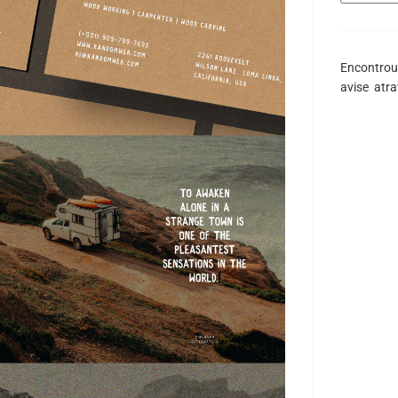
Encontrou
avise atr