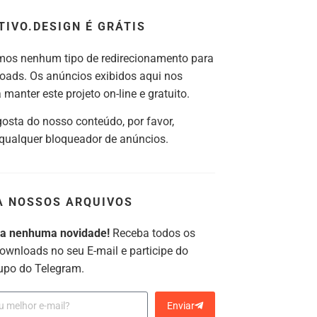
TIVO.DESIGN É GRÁTIS
os nenhum tipo de redirecionamento para
oads. Os anúncios exibidos aqui nos
manter este projeto on-line e gratuito.
gosta do nosso conteúdo, por favor,
 qualquer bloqueador de anúncios.
A NOSSOS ARQUIVOS
ca nenhuma novidade!
Receba todos os
ownloads no seu E-mail e participe do
upo do Telegram.
Enviar