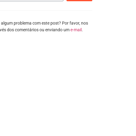
 algum problema com este post? Por favor, nos
avés dos comentários ou enviando um
e-mail
.