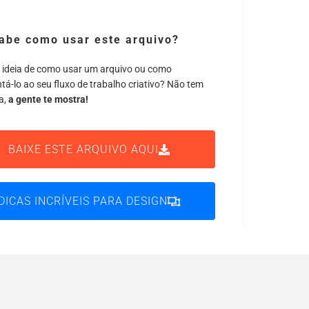
abe como usar este arquivo?
 ideia de como usar um arquivo ou como
tá-lo ao seu fluxo de trabalho criativo? Não tem
a,
a gente te mostra!
BAIXE ESTE ARQUIVO AQUI
DICAS INCRÍVEIS PARA DESIGN