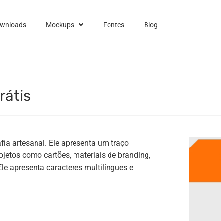
ownloads
Mockups
Fontes
Blog
rátis
fia artesanal. Ele apresenta um traço
jetos como cartões, materiais de branding,
le apresenta caracteres multilíngues e