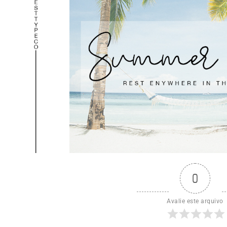
0
Avalie este arquivo