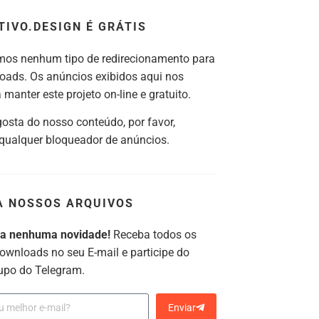
TIVO.DESIGN É GRÁTIS
os nenhum tipo de redirecionamento para
oads. Os anúncios exibidos aqui nos
manter este projeto on-line e gratuito.
gosta do nosso conteúdo, por favor,
 qualquer bloqueador de anúncios.
A NOSSOS ARQUIVOS
ca nenhuma novidade!
Receba todos os
ownloads no seu E-mail e participe do
upo do Telegram.
Enviar