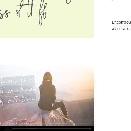
Encontrou
avise atr