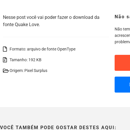
Não s
Nesse post você vai poder fazer o download da
fonte Quake Love.
Não tem
acrescen
problem
Formato: arquivo de fonte OpenType
Tamanho: 192 KB
Origem: Pixel Surplus
VOCÊ TAMBÉM PODE GOSTAR DESTES AQUI: