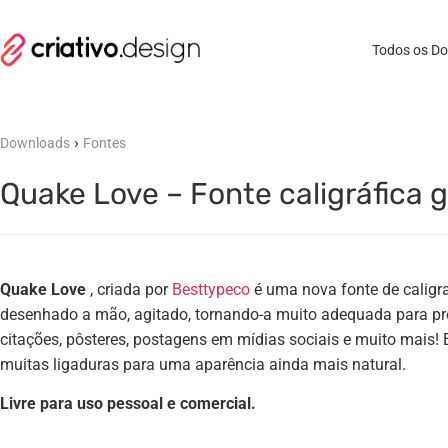
Todos os D
›
Downloads
Fontes
Quake Love – Fonte caligráfica g
Quake Love
, criada por
Besttypeco
é uma nova fonte de caligra
desenhado a mão, agitado, tornando-a muito adequada para pro
citações, pôsteres, postagens em mídias sociais e muito mais! E
muitas ligaduras para uma aparência ainda mais natural.
Livre para uso pessoal e comercial.