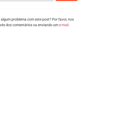
 algum problema com este post? Por favor, nos
avés dos comentários ou enviando um
e-mail
.