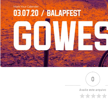
0
Avalie este arquivo