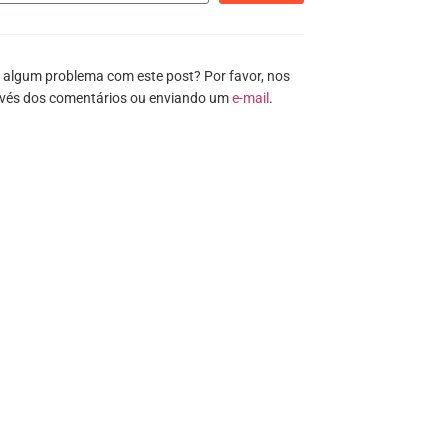
 algum problema com este post? Por favor, nos
avés dos comentários ou enviando um
e-mail
.