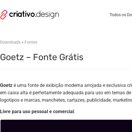
Todos os D
›
Downloads
Fontes
Goetz – Fonte Grátis
Goetz
é uma fonte de exibição moderna arrojada e exclusiva cr
em caixa alta é perfeitamente adequada para uso em temas de te
logotipos e marcas, manchetes, cartazes, publicidade, marketin
Livre para uso pessoal e comercial
.