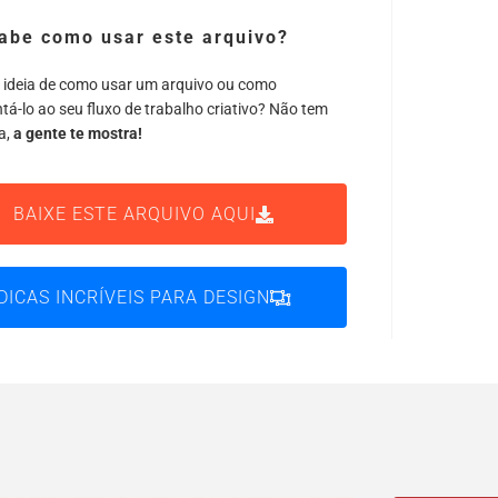
abe como usar este arquivo?
 ideia de como usar um arquivo ou como
tá-lo ao seu fluxo de trabalho criativo? Não tem
a,
a gente te mostra!
BAIXE ESTE ARQUIVO AQUI
DICAS INCRÍVEIS PARA DESIGN