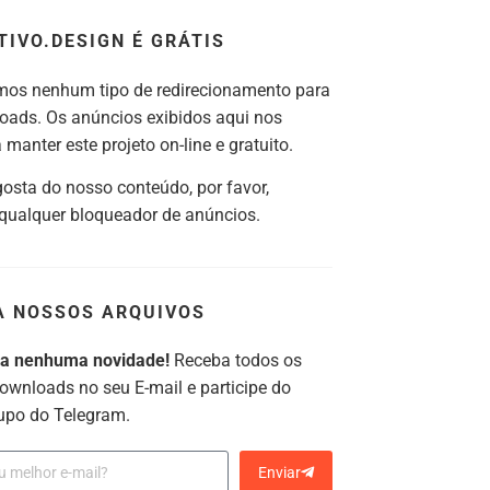
TIVO.DESIGN É GRÁTIS
os nenhum tipo de redirecionamento para
oads. Os anúncios exibidos aqui nos
manter este projeto on-line e gratuito.
gosta do nosso conteúdo, por favor,
 qualquer bloqueador de anúncios.
A NOSSOS ARQUIVOS
ca nenhuma novidade!
Receba todos os
ownloads no seu E-mail e participe do
upo do Telegram.
Enviar