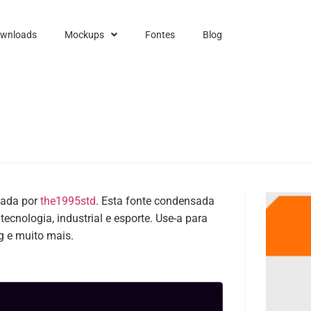
ownloads
Mockups
Fontes
Blog
iada por
the1995std
. Esta fonte condensada
cnologia, industrial e esporte. Use-a para
g e muito mais.