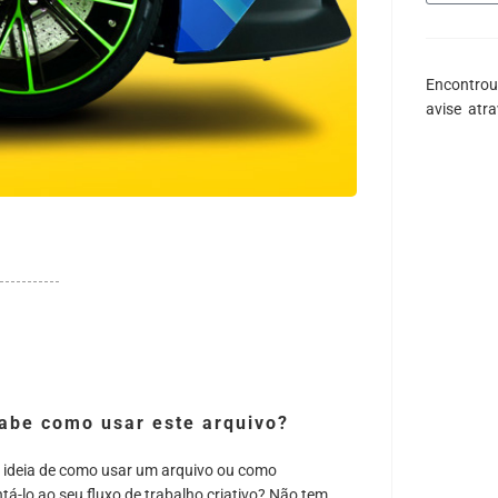
Encontrou
avise atr
abe como usar este arquivo?
 ideia de como usar um arquivo ou como
tá-lo ao seu fluxo de trabalho criativo? Não tem