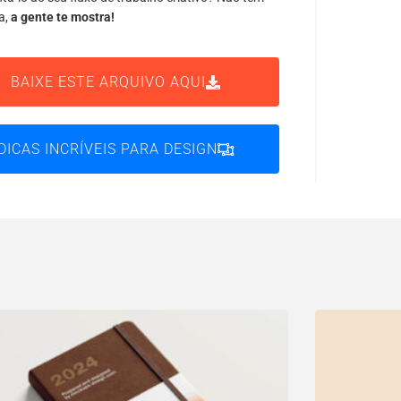
a,
a gente te mostra!
BAIXE ESTE ARQUIVO AQUI
DICAS INCRÍVEIS PARA DESIGN