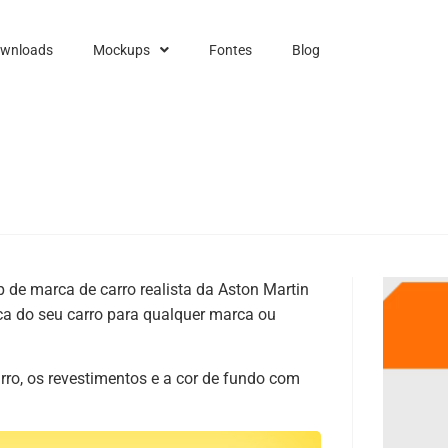
ownloads
Mockups
Fontes
Blog
 de marca de carro realista da Aston Martin
ca do seu carro para qualquer marca ou
arro, os revestimentos e a cor de fundo com