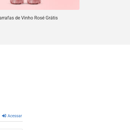
rrafas de Vinho Rosé Grátis
Acessar