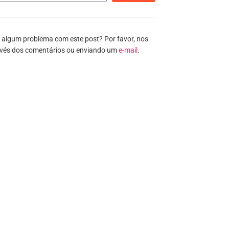
 algum problema com este post? Por favor, nos
avés dos comentários ou enviando um
e-mail
.