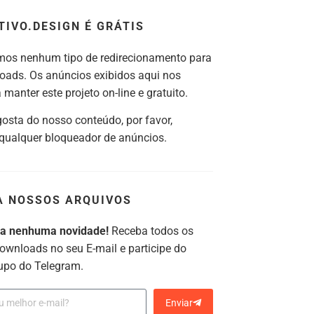
TIVO.DESIGN É GRÁTIS
os nenhum tipo de redirecionamento para
oads. Os anúncios exibidos aqui nos
manter este projeto on-line e gratuito.
gosta do nosso conteúdo, por favor,
 qualquer bloqueador de anúncios.
A NOSSOS ARQUIVOS
ca nenhuma novidade!
Receba todos os
ownloads no seu E-mail e participe do
upo do Telegram.
Enviar