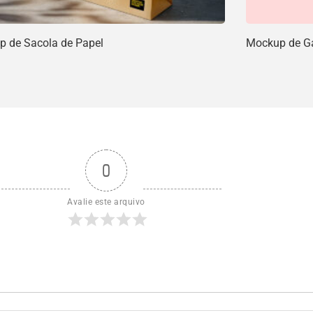
 de Sacola de Papel
Mockup de Ga
0
Avalie este arquivo