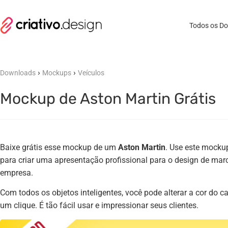
Todos os D
›
›
Downloads
Mockups
Veículos
Mockup de Aston Martin Grátis
Baixe grátis esse mockup de um
Aston Martin
. Use este mockup
para criar uma apresentação profissional para o design de mar
empresa.
Com todos os objetos inteligentes, você pode alterar a cor do c
um clique. É tão fácil usar e impressionar seus clientes.