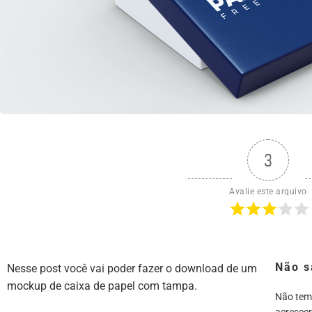
3
Avalie este arquivo
Não s
Nesse post você vai poder fazer o download de um
mockup de caixa de papel com tampa.
Não tem