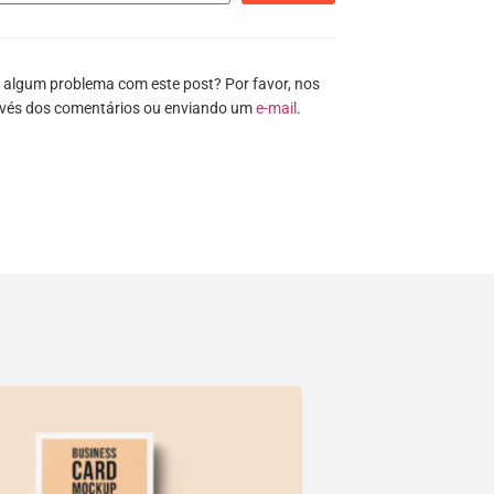
 algum problema com este post? Por favor, nos
avés dos comentários ou enviando um
e-mail
.