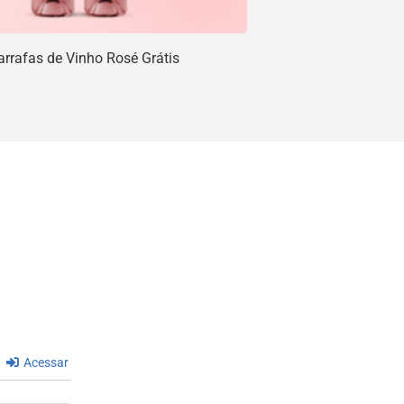
rrafas de Vinho Rosé Grátis
Acessar