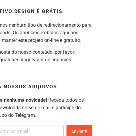
TIVO.DESIGN É GRÁTIS
os nenhum tipo de redirecionamento para
oads. Os anúncios exibidos aqui nos
manter este projeto on-line e gratuito.
gosta do nosso conteúdo, por favor,
 qualquer bloqueador de anúncios.
A NOSSOS ARQUIVOS
ca nenhuma novidade!
Receba todos os
ownloads no seu E-mail e participe do
upo do Telegram.
Enviar