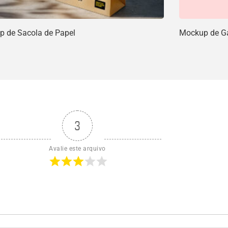
 de Sacola de Papel
Mockup de Ga
3
Avalie este arquivo