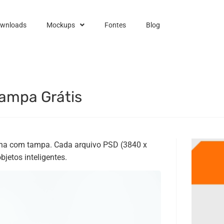
ownloads
Mockups
Fontes
Blog
ampa Grátis
lana com tampa. Cada arquivo PSD (3840 x
etos inteligentes.