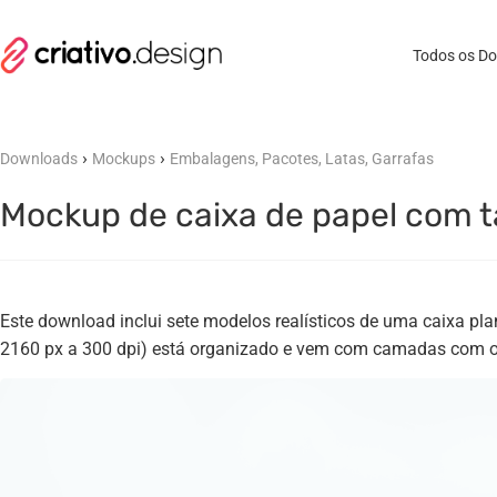
Todos os D
›
›
Downloads
Mockups
Embalagens, Pacotes, Latas, Garrafas
Mockup de caixa de papel com t
Este download inclui sete modelos realísticos de uma caixa p
2160 px a 300 dpi) está organizado e vem com camadas com obj