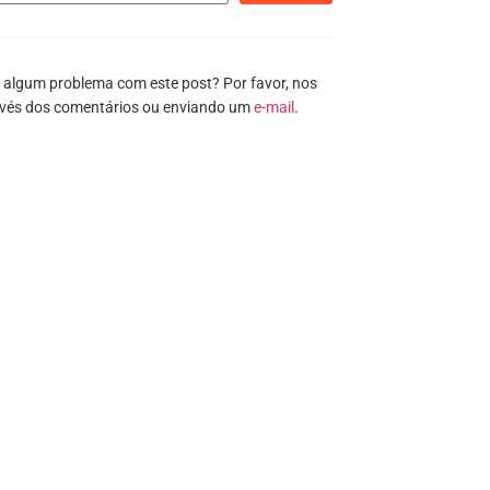
 algum problema com este post? Por favor, nos
avés dos comentários ou enviando um
e-mail
.