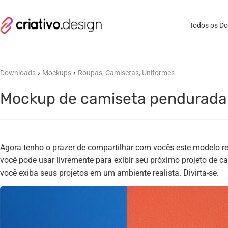
Todos os D
›
›
Downloads
Mockups
Roupas, Camisetas, Uniformes
Mockup de camiseta pendurada 
Agora tenho o prazer de compartilhar com vocês este modelo r
você pode usar livremente para exibir seu próximo projeto de c
você exiba seus projetos em um ambiente realista. Divirta-se.