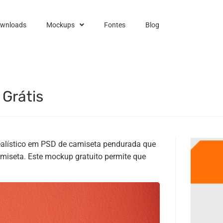
ownloads
Mockups
Fontes
Blog
Grátis
ealístico em PSD de camiseta pendurada que
amiseta. Este mockup gratuito permite que