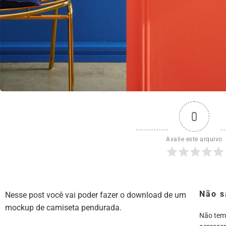
0
Avalie este arquivo
Não s
Nesse post você vai poder fazer o download de um
mockup de camiseta pendurada.
Não tem