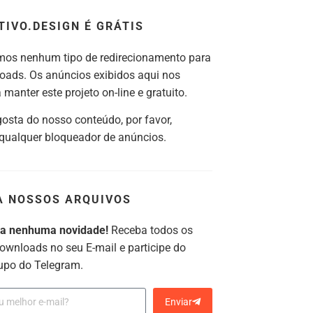
TIVO.DESIGN É GRÁTIS
os nenhum tipo de redirecionamento para
oads. Os anúncios exibidos aqui nos
manter este projeto on-line e gratuito.
gosta do nosso conteúdo, por favor,
 qualquer bloqueador de anúncios.
A NOSSOS ARQUIVOS
ca nenhuma novidade!
Receba todos os
ownloads no seu E-mail e participe do
upo do Telegram.
Enviar