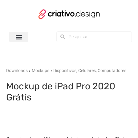
Todos os Downloads
›
›
Downloads
Mockups
Dispositivos, Celulares, Computadores
Mockup de iPad Pro 2020
Grátis