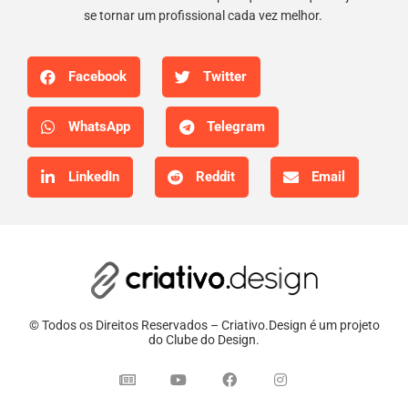
se tornar um profissional cada vez melhor.
Facebook
Twitter
WhatsApp
Telegram
LinkedIn
Reddit
Email
© Todos os Direitos Reservados – Criativo.Design é um projeto
do Clube do Design.