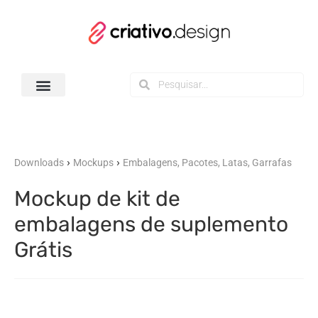
Todos os Downloads
›
›
Downloads
Mockups
Embalagens, Pacotes, Latas, Garrafas
Mockup de kit de
embalagens de suplemento
Grátis