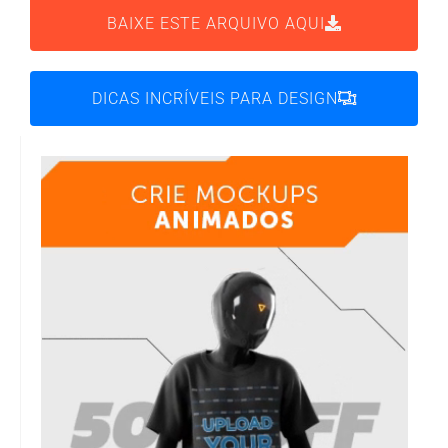
BAIXE ESTE ARQUIVO AQUI
DICAS INCRÍVEIS PARA DESIGN