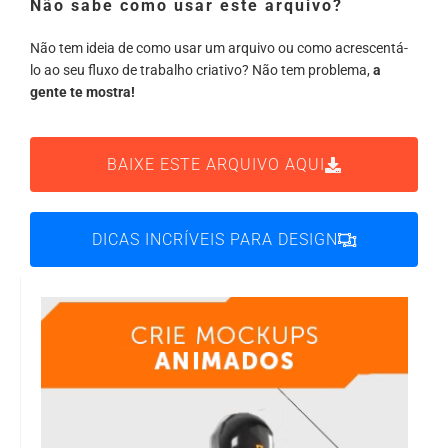
Não sabe como usar este arquivo?
Não tem ideia de como usar um arquivo ou como acrescentá-
lo ao seu fluxo de trabalho criativo? Não tem problema,
a
gente te mostra!
BAIXE ESTE ARQUIVO AQUI
DICAS INCRÍVEIS PARA DESIGN