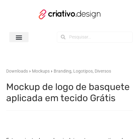
Todos os Downloads
›
›
Downloads
Mockups
Branding, Logotipos, Diversos
Mockup de logo de basquete
aplicada em tecido Grátis