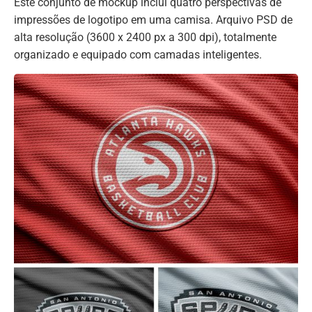
Este conjunto de mockup inclui quatro perspectivas de
impressões de logotipo em uma camisa. Arquivo PSD de
alta resolução (3600 x 2400 px a 300 dpi), totalmente
organizado e equipado com camadas inteligentes.