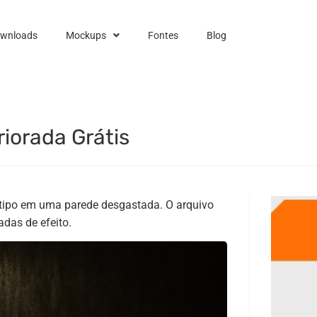
ownloads
Mockups
Fontes
Blog
iorada Grátis
tipo em uma parede desgastada. O arquivo
adas de efeito.