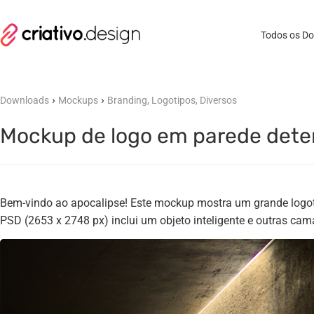
Todos os D
›
›
Downloads
Mockups
Branding, Logotipos, Diversos
Mockup de logo em parede deter
Bem-vindo ao apocalipse! Este mockup mostra um grande logo
PSD (2653 x 2748 px) inclui um objeto inteligente e outras cam