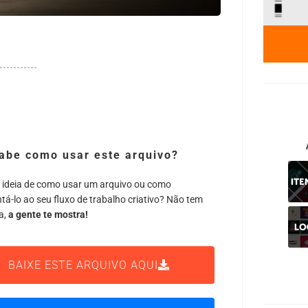
abe como usar este arquivo?
 ideia de como usar um arquivo ou como
tá-lo ao seu fluxo de trabalho criativo? Não tem
a,
a gente te mostra!
BAIXE ESTE ARQUIVO AQUI