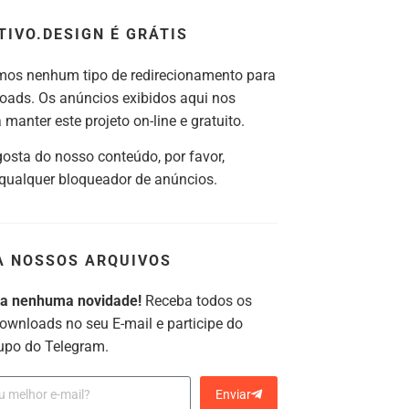
TIVO.DESIGN É GRÁTIS
os nenhum tipo de redirecionamento para
oads. Os anúncios exibidos aqui nos
manter este projeto on-line e gratuito.
gosta do nosso conteúdo, por favor,
 qualquer bloqueador de anúncios.
A NOSSOS ARQUIVOS
ca nenhuma novidade!
Receba todos os
ownloads no seu E-mail e participe do
upo do Telegram.
Enviar