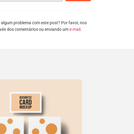
 algum problema com este post? Por favor, nos
avés dos comentários ou enviando um
e-mail
.