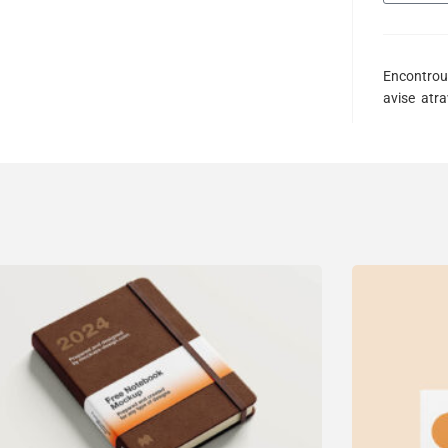
Encontrou
avise atr