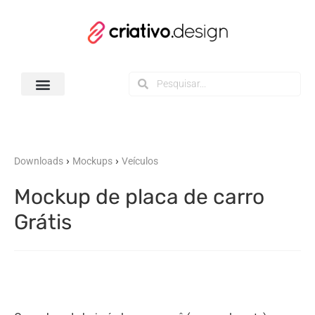
Todos os Downloads
›
›
Downloads
Mockups
Veículos
Mockup de placa de carro
Grátis