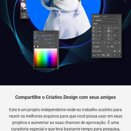
Compartilhe o Criativo.Design com seus amigos
Este é um projeto independente onde eu trabalho sozinho para
reunir os melhores arquivos para que você possa usar em seus
projetos e aumentar as suas chances de aprovação. É uma
curadoria especial e que leva bastante tempo para pesquisa,