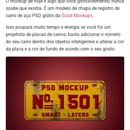
O mockup de hoje é algo que você (provavelmente) nunca
soube que existia. É um modelo de chapa de registro de
carro de aço PSD grátis da
Good Mockups
.
Isso poupará muito tempo e energia se você for um
projetista de placas de carros; basta adicionar o número
do seu carro dentro dos objetos inteligentes e alterar a cor
da placa e a cor de fundo de acordo com o seu gosto.