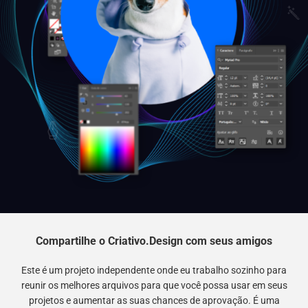
Compartilhe o Criativo.Design com seus amigos
Este é um projeto independente onde eu trabalho sozinho para
reunir os melhores arquivos para que você possa usar em seus
projetos e aumentar as suas chances de aprovação. É uma