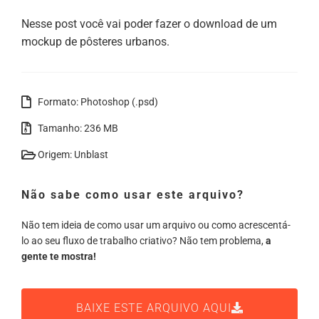
Nesse post você vai poder fazer o download de um
mockup de pôsteres urbanos.
Formato: Photoshop (.psd)
Tamanho: 236 MB
Origem: Unblast
Não sabe como usar este arquivo?
Não tem ideia de como usar um arquivo ou como acrescentá-
lo ao seu fluxo de trabalho criativo? Não tem problema,
a
gente te mostra!
BAIXE ESTE ARQUIVO AQUI