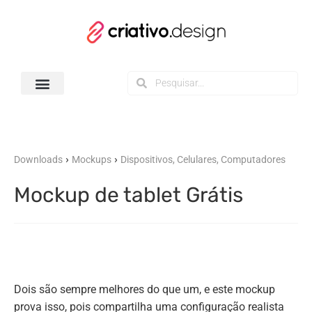
Todos os Downloads
›
›
Downloads
Mockups
Dispositivos, Celulares, Computadores
Mockup de tablet Grátis
Dois são sempre melhores do que um, e este mockup
prova isso, pois compartilha uma configuração realista