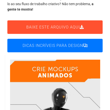
lo ao seu fluxo de trabalho criativo? Não tem problema,
a
gente te mostra!
BAIXE ESTE ARQUIVO AQUI
DICAS INCRÍVEIS PARA DESIGN