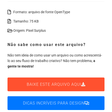
Formato: arquivo de fonte OpenType
Tamanho: 75 KB
Origem: Pixel Surplus
Não sabe como usar este arquivo?
Não tem ideia de como usar um arquivo ou como acrescentá-
lo ao seu fluxo de trabalho criativo? Não tem problema,
a
gente te mostra!
BAIXE ESTE ARQUIVO AQUI
DICAS INCRÍVEIS PARA DESIGN