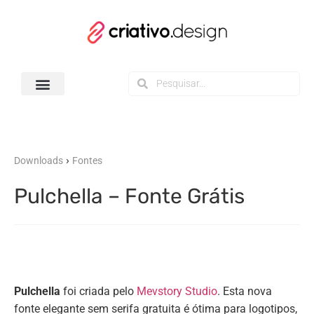
Todos os Downloads
›
Downloads
Fontes
Pulchella – Fonte Grátis
Pulchella
foi criada pelo
Mevstory Studio
. Esta nova
fonte elegante sem serifa gratuita é ótima para logotipos,