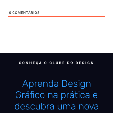
0
COMENTÁRIOS
CONHEÇA O CLUBE DO DESIGN
Aprenda Design
Gráfico na prática e
descubra uma nova