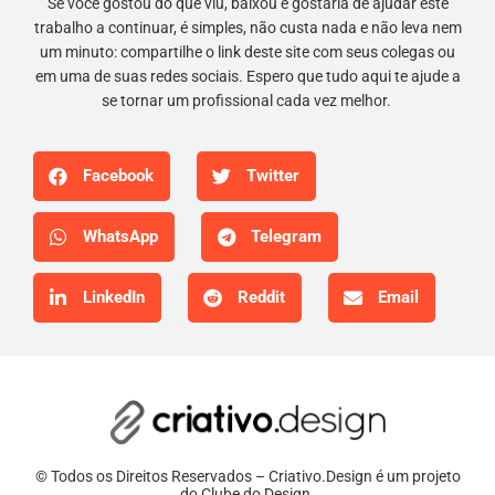
Se você gostou do que viu, baixou e gostaria de ajudar este
trabalho a continuar, é simples, não custa nada e não leva nem
um minuto: compartilhe o link deste site com seus colegas ou
em uma de suas redes sociais. Espero que tudo aqui te ajude a
se tornar um profissional cada vez melhor.
Facebook
Twitter
WhatsApp
Telegram
LinkedIn
Reddit
Email
© Todos os Direitos Reservados – Criativo.Design é um projeto
do Clube do Design.