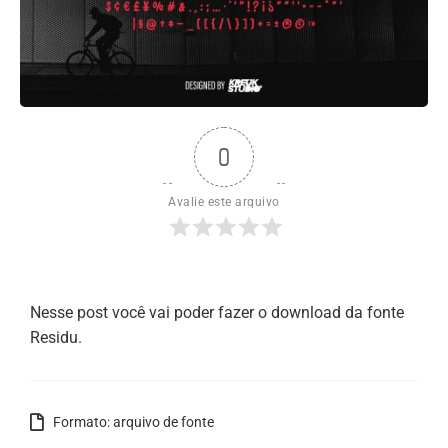
0
Avalie este arquivo
Nesse post você vai poder fazer o download da fonte
Residu.
Formato: arquivo de fonte