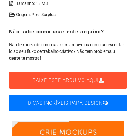
Tamanho: 18 MB
Origem: Pixel Surplus
Não sabe como usar este arquivo?
Não tem ideia de como usar um arquivo ou como acrescentá-
lo ao seu fluxo de trabalho criativo? Não tem problema,
a
gente te mostra!
BAIXE ESTE ARQUIVO AQUI
DICAS INCRÍVEIS PARA DESIGN