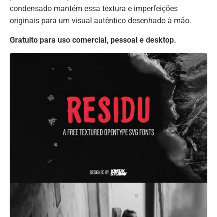
condensado mantém essa textura e imperfeições
originais para um visual autêntico desenhado à mão.
Gratuito para uso comercial, pessoal e desktop.