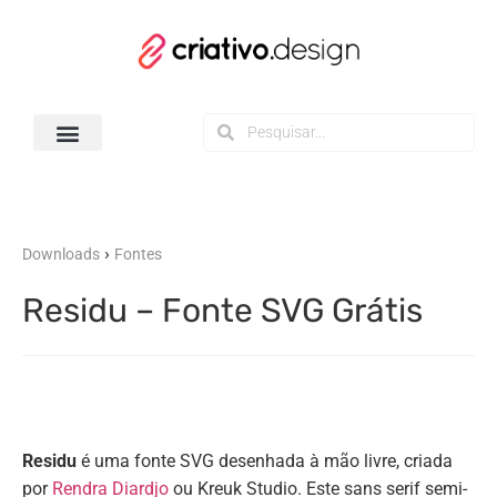
Todos os Downloads
›
Downloads
Fontes
Residu – Fonte SVG Grátis
Residu
é uma fonte SVG desenhada à mão livre, criada
por
Rendra Diardjo
ou Kreuk Studio. Este sans serif semi-