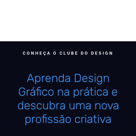
CONHEÇA O CLUBE DO DESIGN
Aprenda Design
Gráfico na prática e
descubra uma nova
profissão criativa