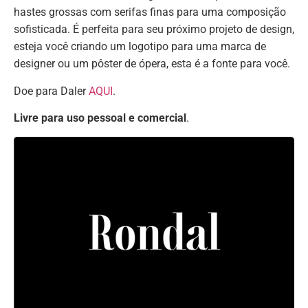
hastes grossas com serifas finas para uma composição
sofisticada. É perfeita para seu próximo projeto de design,
esteja você criando um logotipo para uma marca de
designer ou um pôster de ópera, esta é a fonte para você.
Doe para Daler
AQUI
.
Livre para uso pessoal e comercial
.