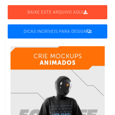
BAIXE ESTE ARQUIVO AQUI
DICAS INCRÍVEIS PARA DESIGN