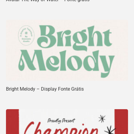
Bright Melody – Display Fonte Grátis