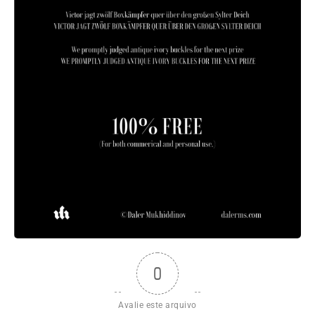
0
Avalie este arquivo