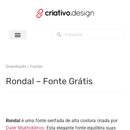
Todos os Downloads
›
Downloads
Fontes
Rondal – Fonte Grátis
Rondal
é uma fonte serifada de alta costura criada por
Daler Mukhiddinov
. Esta elegante fonte equilibra suas