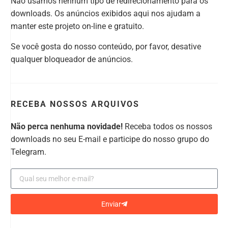
Não usamos nenhum tipo de redirecionamento para os
downloads. Os anúncios exibidos aqui nos ajudam a
manter este projeto on-line e gratuito.
Se você gosta do nosso conteúdo, por favor, desative
qualquer bloqueador de anúncios.
RECEBA NOSSOS ARQUIVOS
Não perca nenhuma novidade!
Receba todos os nossos
downloads no seu E-mail e participe do nosso grupo do
Telegram.
Enviar