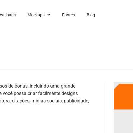
ownloads
Mockups
Fontes
Blog
ursos de bônus, incluindo uma grande
e você possa criar facilmente designs
tura, citações, mídias sociais, publicidade,