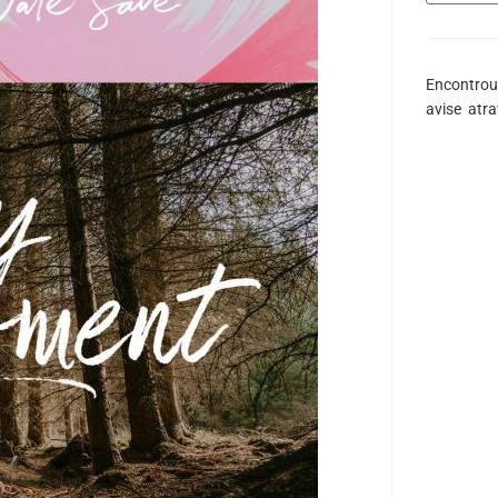
Encontrou
avise atr