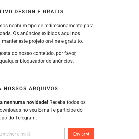
TIVO.DESIGN É GRÁTIS
os nenhum tipo de redirecionamento para
oads. Os anúncios exibidos aqui nos
manter este projeto on-line e gratuito.
gosta do nosso conteúdo, por favor,
 qualquer bloqueador de anúncios.
A NOSSOS ARQUIVOS
ca nenhuma novidade!
Receba todos os
ownloads no seu E-mail e participe do
upo do Telegram.
Enviar