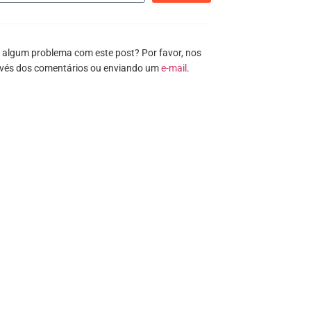
 algum problema com este post? Por favor, nos
avés dos comentários ou enviando um
e-mail
.