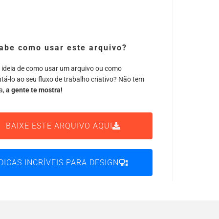
abe como usar este arquivo?
 ideia de como usar um arquivo ou como
tá-lo ao seu fluxo de trabalho criativo? Não tem
a,
a gente te mostra!
BAIXE ESTE ARQUIVO AQUI
DICAS INCRÍVEIS PARA DESIGN