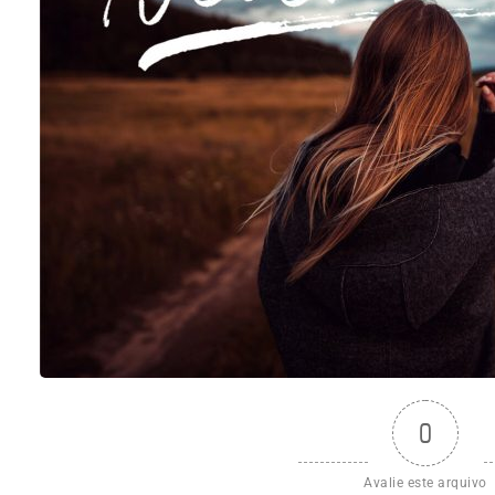
0
Avalie este arquivo