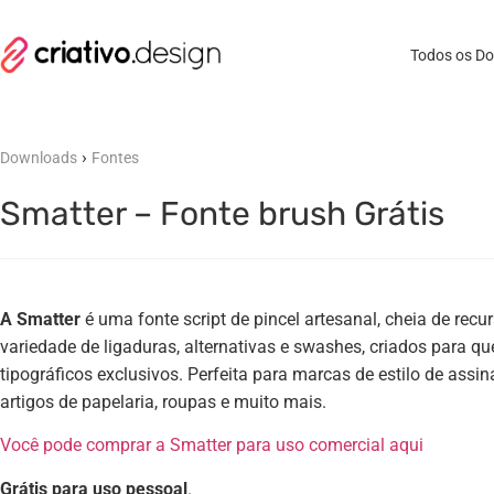
Todos os D
›
Downloads
Fontes
Smatter – Fonte brush Grátis
A Smatter
é uma fonte script de pincel artesanal, cheia de rec
variedade de ligaduras, alternativas e swashes, criados para qu
tipográficos exclusivos. Perfeita para marcas de estilo de assina
artigos de papelaria, roupas e muito mais.
Você pode comprar a Smatter para uso comercial aqui
Grátis para uso pessoal
.