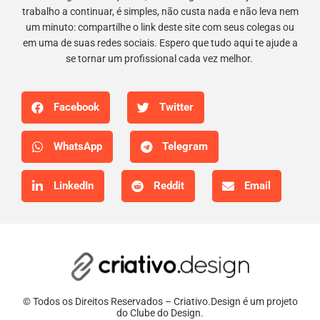
trabalho a continuar, é simples, não custa nada e não leva nem
um minuto: compartilhe o link deste site com seus colegas ou
em uma de suas redes sociais. Espero que tudo aqui te ajude a
se tornar um profissional cada vez melhor.
Facebook
Twitter
WhatsApp
Telegram
LinkedIn
Reddit
Email
© Todos os Direitos Reservados – Criativo.Design é um projeto
do Clube do Design.