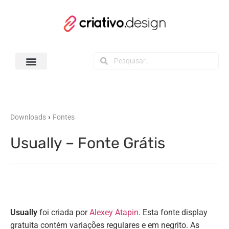
Todos os Downloads
›
Downloads
Fontes
Usually – Fonte Grátis
Usually
foi criada por
Alexey Atapin
. Esta fonte display
gratuita contém variações regulares e em negrito. As