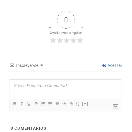
0
Avalie este arquivo
Inscrever-se
Acessar
{}
[+]
0
COMENTÁRIOS