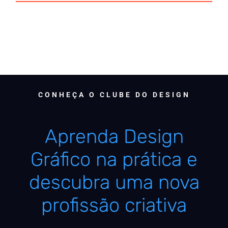
CONHEÇA O CLUBE DO DESIGN
Aprenda Design
Gráfico na prática e
descubra uma nova
profissão criativa