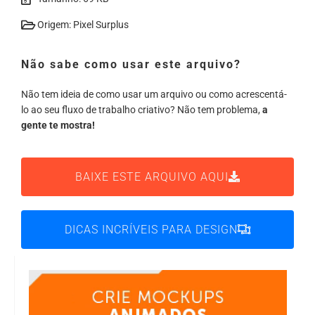
Origem: Pixel Surplus
Não sabe como usar este arquivo?
Não tem ideia de como usar um arquivo ou como acrescentá-
lo ao seu fluxo de trabalho criativo? Não tem problema,
a
gente te mostra!
BAIXE ESTE ARQUIVO AQUI
DICAS INCRÍVEIS PARA DESIGN